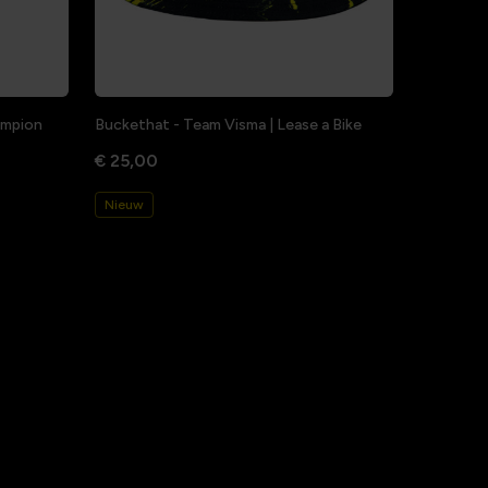
hampion
Buckethat - Team Visma | Lease a Bike
€ 25,00
Nieuw