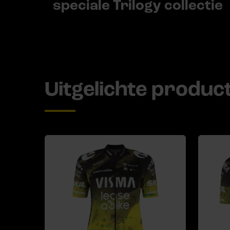
speciale Trilogy collectie
Uitgelichte produc