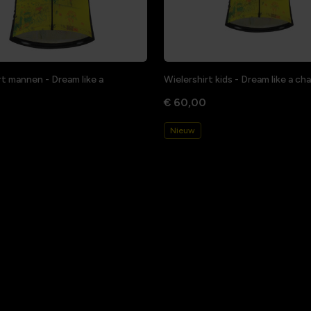
rt mannen - Dream like a
Wielershirt kids - Dream like a c
€ 60,00
Nieuw