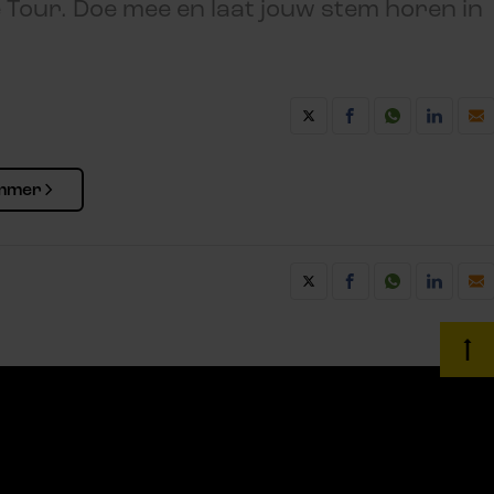
e Tour. Doe mee en laat jouw stem horen in
ummer