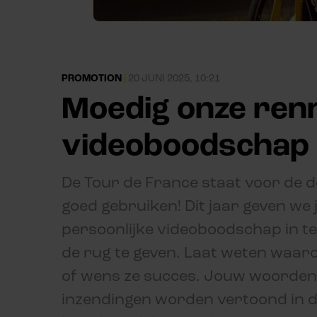
PROMOTION
|
20 JUNI 2025, 10:21
Moedig onze renn
videoboodschap
De Tour de France staat voor de 
goed gebruiken! Dit jaar geven we 
persoonlijke videoboodschap in te
de rug te geven. Laat weten waaro
of wens ze succes. Jouw woorden 
inzendingen worden vertoond in d