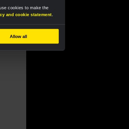
 use cookies to make the
acy and cookie statement
.
Allow all