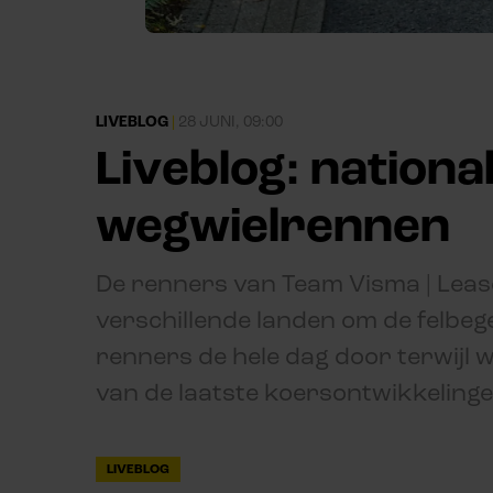
LIVEBLOG
|
28 JUNI, 09:00
Liveblog: nation
wegwielrennen
De renners van Team Visma | Lease
verschillende landen om de felbege
renners de hele dag door terwijl w
van de laatste koersontwikkelinge
LIVEBLOG