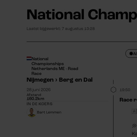
National Champ
Laatst bijgewerkt:
7 augustus 13:29
Al
National
Championships
Netherlands ME - Road
Race
Nijmegen
›
Berg en Dal
28 juni 2026
19:50
Afstand
160.2
km
Race r
IN DE KOERS
🇦
Bart Lemmen
💭
K