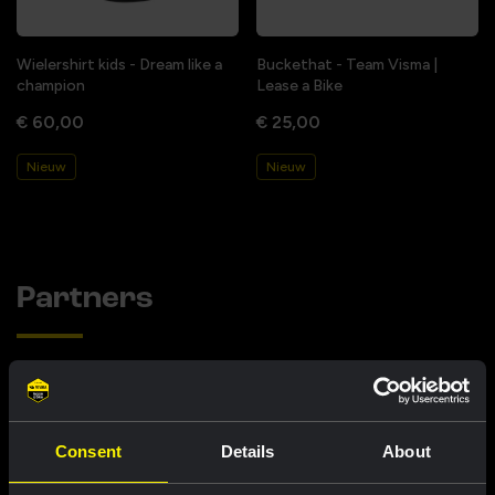
Wielershirt kids - Dream like a
Buckethat - Team Visma |
champion
Lease a Bike
€ 60,00
€ 25,00
Nieuw
Nieuw
Partners
Consent
Details
About