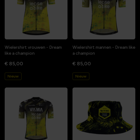
Wielershirt vrouwen - Dream
Wielershirt mannen - Dream like
like a champion
a champion
€ 85,00
€ 85,00
Nieuw
Nieuw