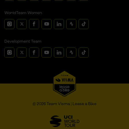
WorldTeam Women
Development Team
© 2026 Team Visma | Lease a Bike