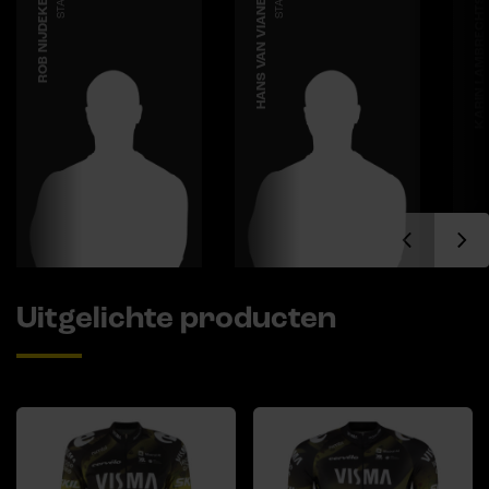
ROB NIJDEKEN
STAFF
HANS VAN VIANEN
STAFF
KARIN LAMBRECHTSE
Uitgelichte producten