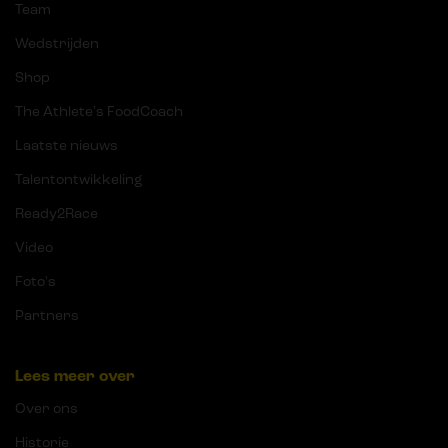
Team
Wedstrijden
Shop
The Athlete's FoodCoach
Laatste nieuws
Talentontwikkeling
Ready2Race
Video
Foto's
Partners
Lees meer over
Over ons
Historie