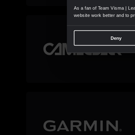
As a fan of Team Visma | Lea
website work better and to p
Deny