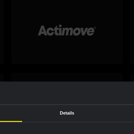
Details