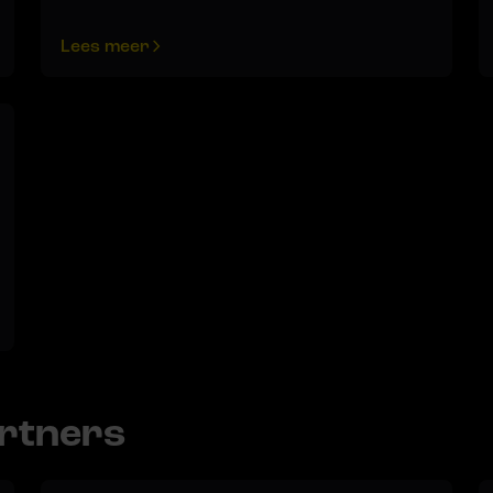
Lees meer
artners