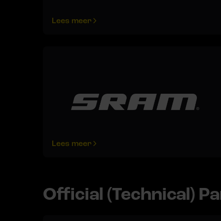
Lees meer
Lees meer
Official (Technical) P