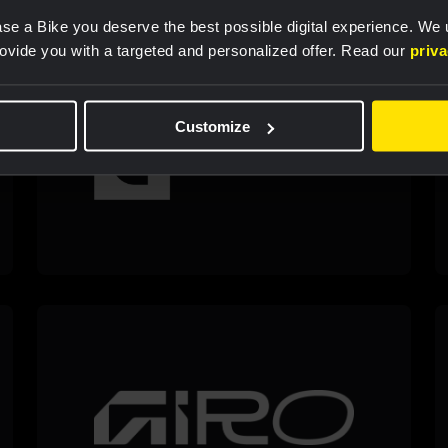
se a Bike you deserve the best possible digital experience. We
rovide you with a targeted and personalized offer. Read our
priv
Customize