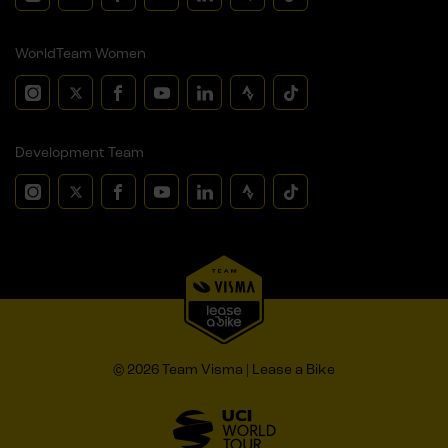
WorldTeam Women
Development Team
© 2026 Team Visma | Lease a Bike