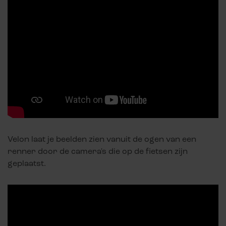
Velon laat je beelden zien vanuit de ogen van een
renner door de camera's die op de fietsen zijn
geplaatst.