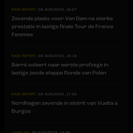
RACE REPORT
|
08 AUGUSTUS, 19:27
Zevende plaats voor Van Dam na sterke
prestatie in lastige finale Tour de France
Femmes
RACE REPORT
|
08 AUGUSTUS, 19:18
Barré soleert naar eerste profzege in
lastige zesde etappe Ronde van Polen
RACE REPORT
|
08 AUGUSTUS, 17:00
Nordhagen zevende in slotrit van Vuelta a
Burgos
LIVEBLOG
|
08 AUGUSTUS, 16:29