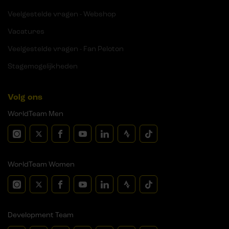
Veelgestelde vragen - Webshop
Vacatures
Veelgestelde vragen - Fan Peloton
Stagemogelijkheden
Volg ons
WorldTeam Men
WorldTeam Women
Development Team