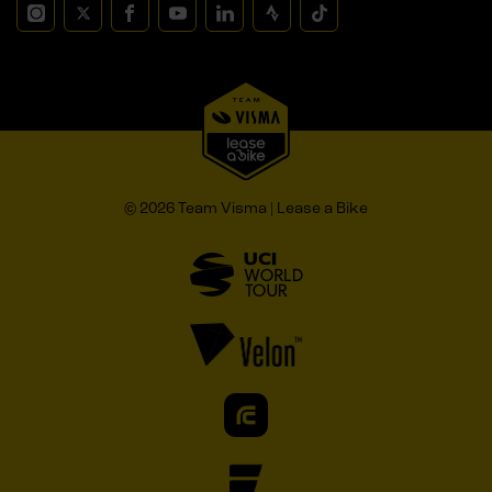
© 2026 Team Visma | Lease a Bike