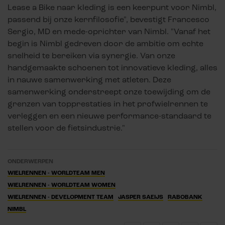
Lease a Bike naar kleding is een keerpunt voor Nimbl,
passend bij onze kernfilosofie", bevestigt Francesco
Sergio, MD en mede-oprichter van Nimbl. "Vanaf het
begin is Nimbl gedreven door de ambitie om echte
snelheid te bereiken via synergie. Van onze
handgemaakte schoenen tot innovatieve kleding, alles
in nauwe samenwerking met atleten. Deze
samenwerking onderstreept onze toewijding om de
grenzen van topprestaties in het profwielrennen te
verleggen en een nieuwe performance-standaard te
stellen voor de fietsindustrie."
ONDERWERPEN
WIELRENNEN - WORLDTEAM MEN
WIELRENNEN - WORLDTEAM WOMEN
WIELRENNEN - DEVELOPMENT TEAM
JASPER SAEIJS
RABOBANK
NIMBL