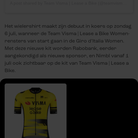
A post shared by Team Visma | Lease a Bike (@teamvisma_leaseabike)
Het wielershirt maakt zijn debuut in koers op zondag
6 juli, wanneer de Team Visma | Lease a Bike Women-
rensters van start gaan in de Giro d’Italia Women.
Met deze nieuwe kit worden Rabobank, eerder
aangekondigd als nieuwe sponsor, en Nimbl vanaf 1
juli ook zichtbaar op de kit van Team Visma | Lease a
Bike.