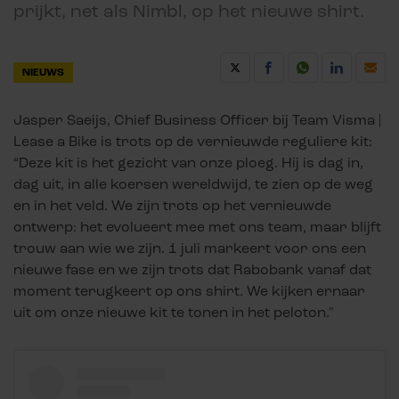
prijkt, net als Nimbl, op het nieuwe shirt.
NIEUWS
Jasper Saeijs, Chief Business Officer bij Team Visma |
Lease a Bike is trots op de vernieuwde reguliere kit:
“Deze kit is het gezicht van onze ploeg. Hij is dag in,
dag uit, in alle koersen wereldwijd, te zien op de weg
en in het veld. We zijn trots op het vernieuwde
ontwerp: het evolueert mee met ons team, maar blijft
trouw aan wie we zijn. 1 juli markeert voor ons een
nieuwe fase en we zijn trots dat Rabobank vanaf dat
moment terugkeert op ons shirt. We kijken ernaar
uit om onze nieuwe kit te tonen in het peloton."