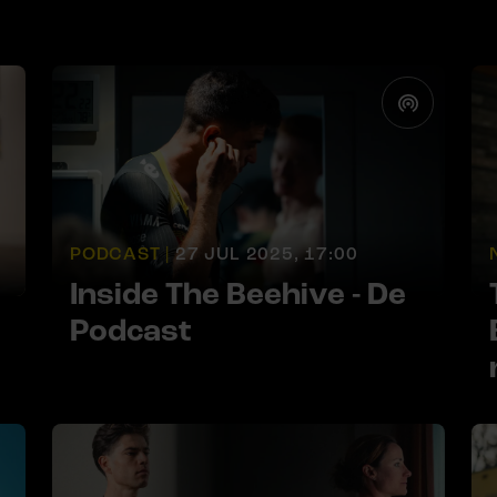
PODCAST |
27 JUL 2025, 17:00
Inside The Beehive - De
Podcast