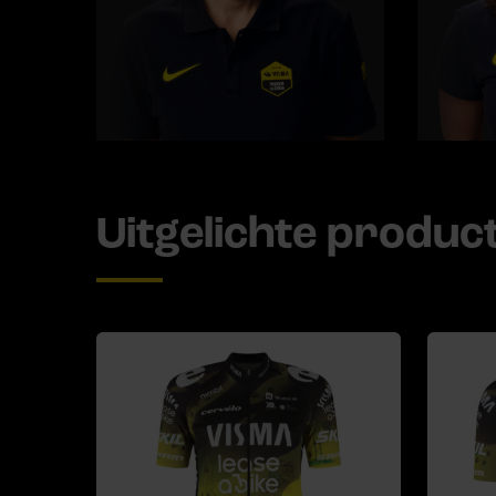
Uitgelichte produc