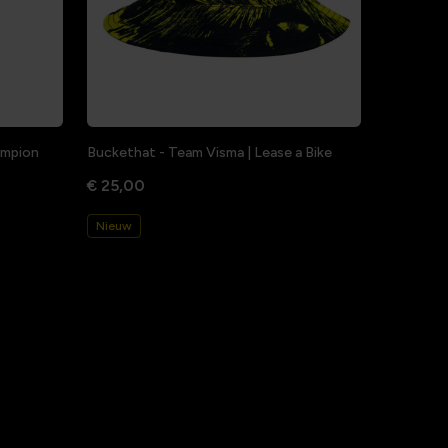
hampion
Buckethat - Team Visma | Lease a Bike
€ 25,00
Nieuw