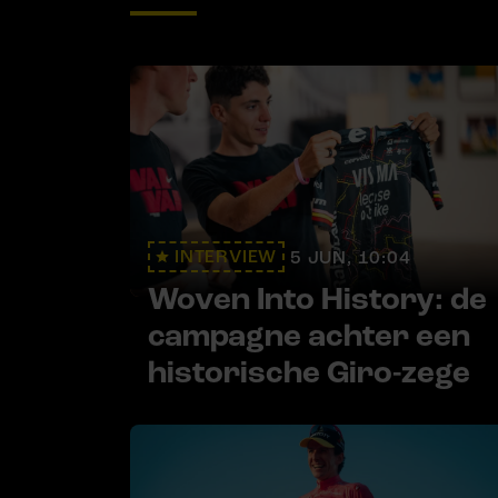
INTERVIEW
5 JUN, 10:04
Woven Into History: de
campagne achter een
historische Giro-zege