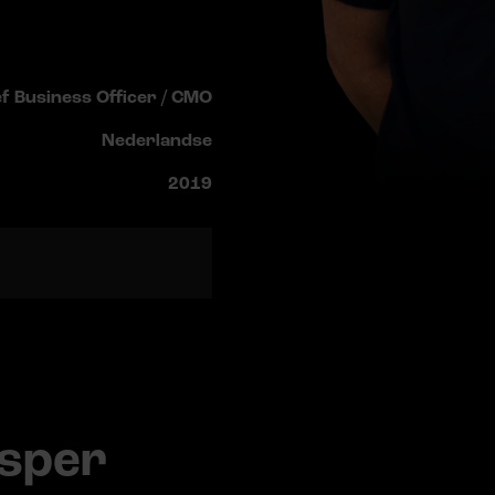
f Business Officer / CMO
Nederlandse
2019
asper