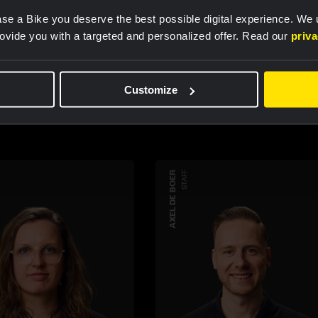
se a Bike you deserve the best possible digital experience. We
rovide you with a targeted and personalized offer. Read our
priv
amleden
Customize
AXEL DE BOER
STAFF