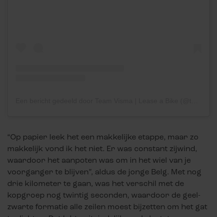
Een bericht gedeeld door Team Visma | Lease a Bike (@teamvisma_leaseabike)
“Op papier leek het een makkelijke etappe, maar zo
makkelijk vond ik het niet. Er was constant zijwind,
waardoor het aanpoten was om in het wiel van je
voorganger te blijven”, aldus de jonge Belg. Met nog
drie kilometer te gaan, was het verschil met de
kopgroep nog twintig seconden, waardoor de geel-
zwarte formatie alle zeilen moest bijzetten om het gat