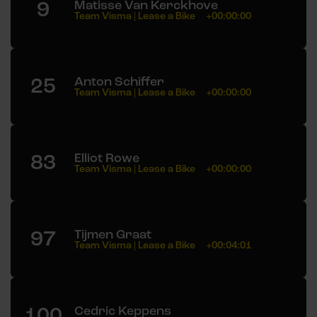
9
Matisse Van Kerckhove
Team Visma | Lease a Bike
+00:00:00
25
Anton Schiffer
Team Visma | Lease a Bike
+00:00:00
83
Elliot Rowe
Team Visma | Lease a Bike
+00:00:00
97
Tijmen Graat
Team Visma | Lease a Bike
+00:04:01
100
Cedric Keppens