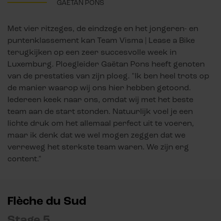
GAËTAN PONS
Met vier ritzeges, de eindzege en het jongeren- en
puntenklassement kan Team Visma | Lease a Bike
terugkijken op een zeer succesvolle week in
Luxemburg. Ploegleider Gaëtan Pons heeft genoten
van de prestaties van zijn ploeg. "Ik ben heel trots op
de manier waarop wij ons hier hebben getoond.
Iedereen keek naar ons, omdat wij met het beste
team aan de start stonden. Natuurlijk voel je een
lichte druk om het allemaal perfect uit te voeren,
maar ik denk dat we wel mogen zeggen dat we
verreweg het sterkste team waren. We zijn erg
content."
Flèche du Sud
Stage 5