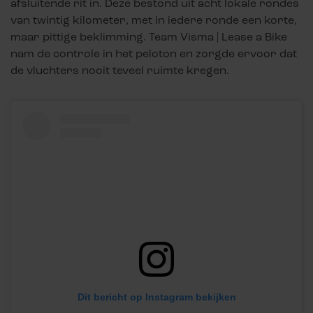
afsluitende rit in. Deze bestond uit acht lokale rondes
van twintig kilometer, met in iedere ronde een korte,
maar pittige beklimming. Team Visma | Lease a Bike
nam de controle in het peloton en zorgde ervoor dat
de vluchters nooit teveel ruimte kregen.
Dit bericht op Instagram bekijken