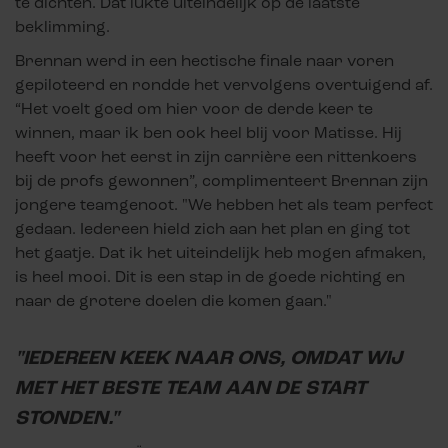
te dichten. Dat lukte uiteindelijk op de laatste
beklimming.
Brennan werd in een hectische finale naar voren
gepiloteerd en rondde het vervolgens overtuigend af.
“Het voelt goed om hier voor de derde keer te
winnen, maar ik ben ook heel blij voor Matisse. Hij
heeft voor het eerst in zijn carrière een rittenkoers
bij de profs gewonnen”, complimenteert Brennan zijn
jongere teamgenoot. "We hebben het als team perfect
gedaan. Iedereen hield zich aan het plan en ging tot
het gaatje. Dat ik het uiteindelijk heb mogen afmaken,
is heel mooi. Dit is een stap in de goede richting en
naar de grotere doelen die komen gaan."
"IEDEREEN KEEK NAAR ONS, OMDAT WIJ
MET HET BESTE TEAM AAN DE START
STONDEN."