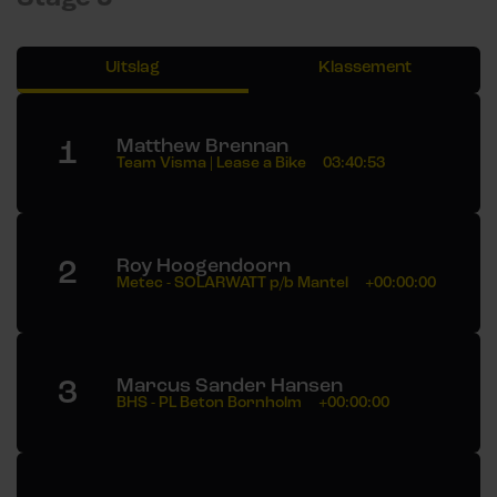
Uitslag
Klassement
1
Matthew Brennan
Team Visma | Lease a Bike
03:40:53
2
Roy Hoogendoorn
Metec - SOLARWATT p/b Mantel
+00:00:00
3
Marcus Sander Hansen
BHS - PL Beton Bornholm
+00:00:00