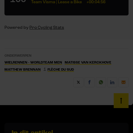
Team Visma | Lease a Bike
+00:04:56
Powered by
Pro Cycling Stats
ONDERWERPEN
WIELRENNEN - WORLDTEAM MEN
MATISSE VAN KERCKHOVE
1
MATTHEW BRENNAN
FLÈCHE DU SUD
In dit artikel