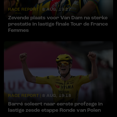
RACE REPORT |
8 AUG, 19:27
Zevende plaats voor Van Dam na sterke
prestatie in lastige finale Tour de France
Femmes
RACE REPORT |
8 AUG, 19:18
Barré soleert naar eerste profzege in
lastige zesde etappe Ronde van Polen