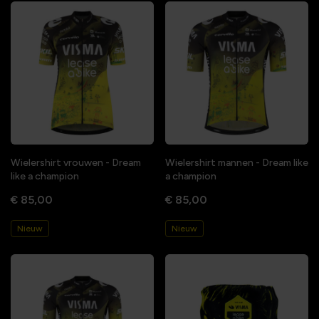
Wielershirt vrouwen - Dream
Wielershirt mannen - Dream like
like a champion
a champion
€ 85,00
€ 85,00
Nieuw
Nieuw