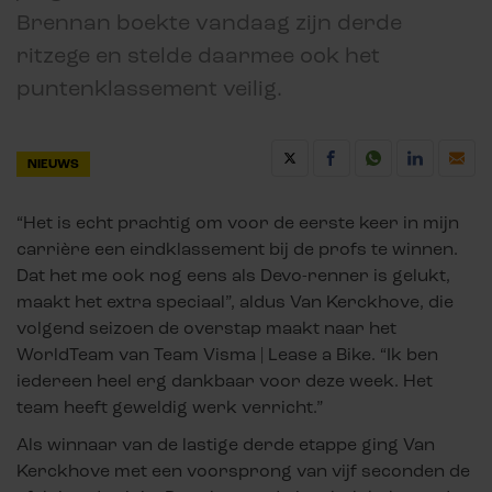
Brennan boekte vandaag zijn derde
ritzege en stelde daarmee ook het
puntenklassement veilig.
NIEUWS
“Het is echt prachtig om voor de eerste keer in mijn
carrière een eindklassement bij de profs te winnen.
Dat het me ook nog eens als Devo-renner is gelukt,
maakt het extra speciaal”, aldus Van Kerckhove, die
volgend seizoen de overstap maakt naar het
WorldTeam van Team Visma | Lease a Bike. “Ik ben
iedereen heel erg dankbaar voor deze week. Het
team heeft geweldig werk verricht.”
Als winnaar van de lastige derde etappe ging Van
Kerckhove met een voorsprong van vijf seconden de