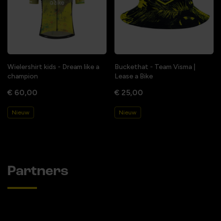
Wielershirt kids - Dream like a
Buckethat - Team Visma |
champion
Lease a Bike
€ 60,00
€ 25,00
Nieuw
Nieuw
Partners