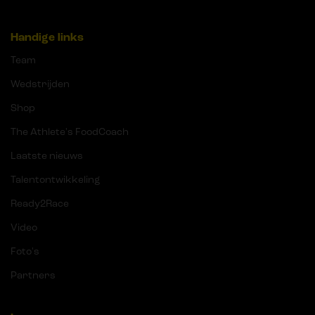
Handige links
Team
Wedstrijden
Shop
The Athlete's FoodCoach
Laatste nieuws
Talentontwikkeling
Ready2Race
Video
Foto's
Partners