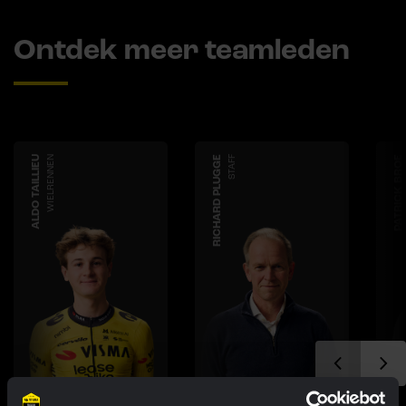
Ontdek meer teamleden
ALDO TAILLIEU
WIELRENNEN
RICHARD PLUGGE
STAFF
PATRICK BROE