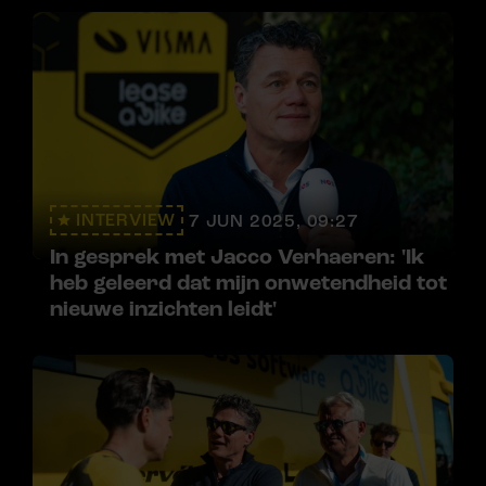
INTERVIEW
7 JUN 2025, 09:27
In gesprek met Jacco Verhaeren: 'Ik
heb geleerd dat mijn onwetendheid tot
nieuwe inzichten leidt'