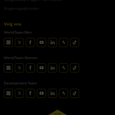
Stagemogelijkheden
Volg ons
WorldTeam Men
WorldTeam Women
Development Team