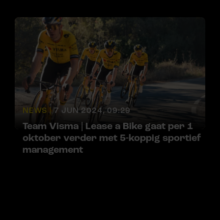
NEWS |
7 JUN 2024, 09:29
Team Visma | Lease a Bike gaat per 1
oktober verder met 5-koppig sportief
management