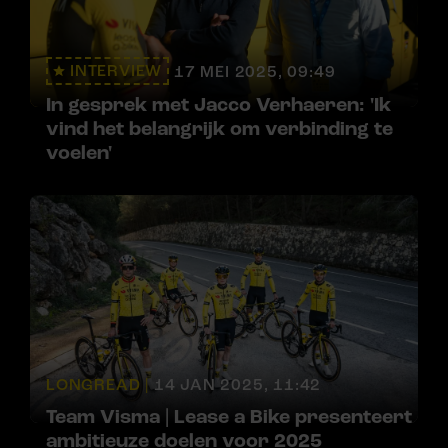
INTERVIEW
17 MEI 2025, 09:49
In gesprek met Jacco Verhaeren: 'Ik
vind het belangrijk om verbinding te
voelen'
LONGREAD |
14 JAN 2025, 11:42
Team Visma | Lease a Bike presenteert
ambitieuze doelen voor 2025