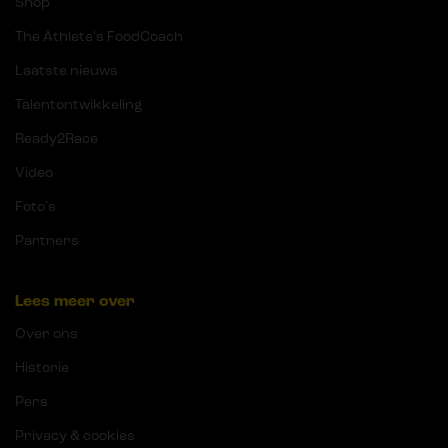
Shop
The Athlete's FoodCoach
Laatste nieuws
Talentontwikkeling
Ready2Race
Video
Foto's
Partners
Lees meer over
Over ons
Historie
Pers
Privacy & cookies