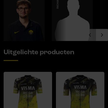
Uitgelichte producten