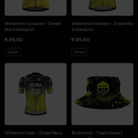
Wielershirt vrouwen - Dream
Wielershirt mannen - Dream like
like a champion
a champion
€ 85,00
€ 85,00
Nieuw
Nieuw
Wielershirt kids - Dream like a
Buckethat - Team Visma |