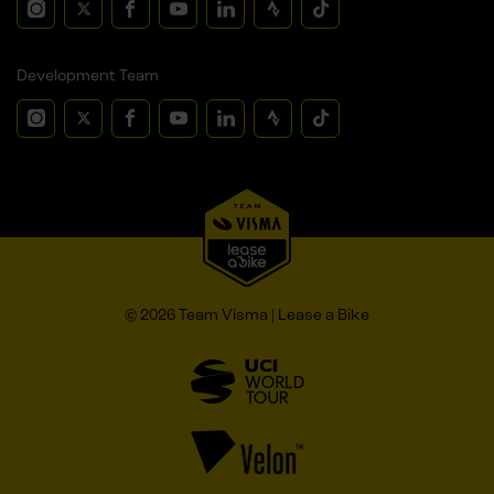
Development Team
© 2026 Team Visma | Lease a Bike