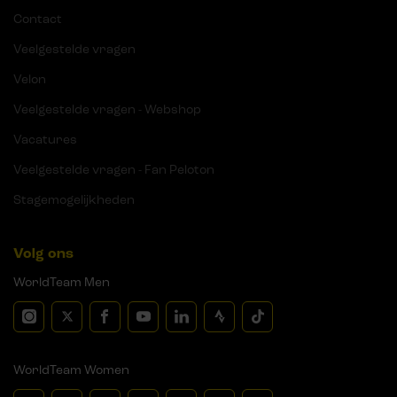
Contact
Veelgestelde vragen
Velon
Veelgestelde vragen - Webshop
Vacatures
Veelgestelde vragen - Fan Peloton
Stagemogelijkheden
Volg ons
WorldTeam Men
WorldTeam Women