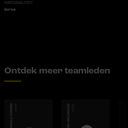
NATIONALITEIT
Ierse
Ontdek meer teamleden
PAOLO FONDIN
STAFF
RICHARD NIEUWHUIS
STAFF
DIRK JANSSEN