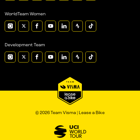
WorldTeam Women
Development Team
© 2026 Team Visma | Lease a Bike