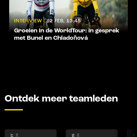
INTERVIEW |
12 FEB, 13:45
Groeien in de WorldTour: in gesprek
met Bunel en Chladoňová
Ontdek meer teamleden