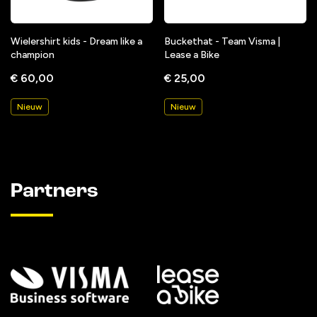
Wielershirt kids - Dream like a
Buckethat - Team Visma |
champion
Lease a Bike
€ 60,00
€ 25,00
Nieuw
Nieuw
Partners