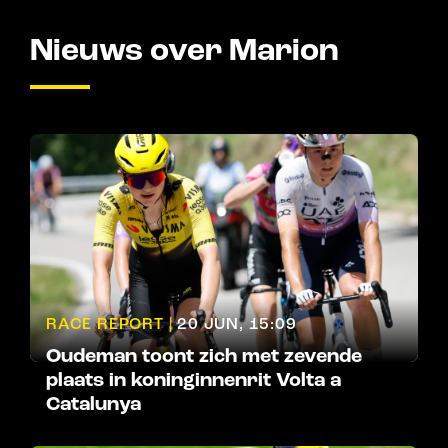
Nieuws over Marion
RACE REPORT |
20 JUN, 15:09
Oudeman toont zich met zevende
plaats in koninginnenrit Volta a
Catalunya