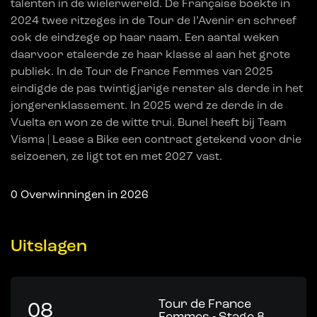
talenten in de wielerwereld. De Française boekte in
2024 twee ritzeges in de Tour de l’Avenir en schreef
ook de eindzege op haar naam. Een aantal weken
daarvoor etaleerde ze haar klasse al aan het grote
publiek. In de Tour de France Femmes van 2025
eindigde de pas twintigjarige renster als derde in het
jongerenklassement. In 2025 werd ze derde in de
Vuelta en won ze de witte trui. Bunel heeft bij Team
Visma | Lease a Bike een contract getekend voor drie
seizoenen, ze ligt tot en met 2027 vast.
0
Overwinningen in 2026
Uitslagen
Tour de France
08
Femmes - Stage 8