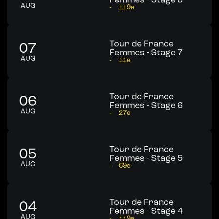
AUG
-
119e
Tour de France
07
Femmes - Stage 7
AUG
-
11e
Tour de France
06
Femmes - Stage 6
AUG
-
27e
Tour de France
05
Femmes - Stage 5
AUG
-
69e
Tour de France
04
Femmes - Stage 4
AUG
-
119e