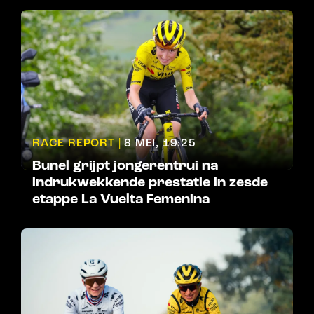
RACE REPORT |
8 MEI, 19:25
Bunel grijpt jongerentrui na
indrukwekkende prestatie in zesde
etappe La Vuelta Femenina