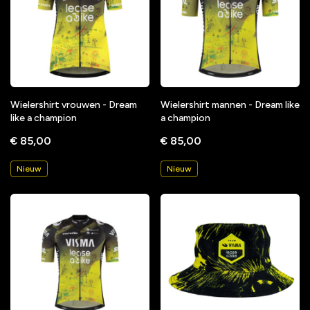
Wielershirt vrouwen - Dream
Wielershirt mannen - Dream like
like a champion
a champion
€ 85,00
€ 85,00
Nieuw
Nieuw