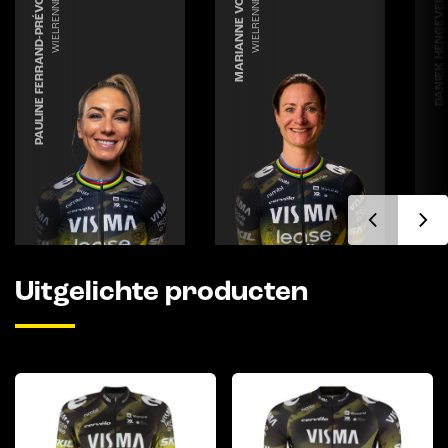
PAULINE FERRAND-PRÉVOT
WIELRENNEN
MARIANNE VOS
WIELRENNEN
DANIEK HENGEVELD
Uitgelichte producten