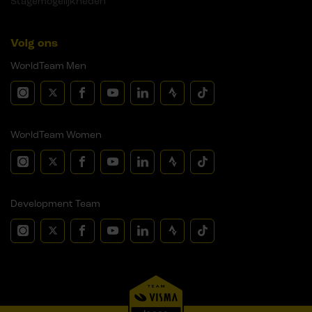
Stagemogelijkheden
Volg ons
WorldTeam Men
WorldTeam Women
Development Team