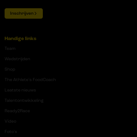
Inschrijven
Handige links
Team
Wedstrijden
Shop
The Athlete's FoodCoach
Laatste nieuws
Talentontwikkeling
Ready2Race
Video
Foto's