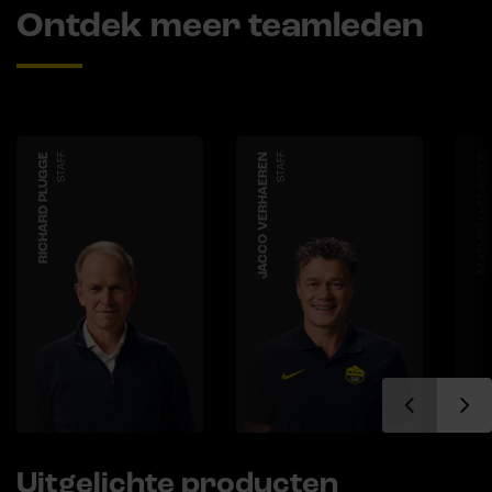
Ontdek meer teamleden
RICHARD PLUGGE
STAFF
JACCO VERHAEREN
STAFF
MATHIEU HEIJBOER
Uitgelichte producten