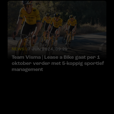
NEWS |
7 JUN 2024, 09:29
Team Visma | Lease a Bike gaat per 1
oktober verder met 5-koppig sportief
management