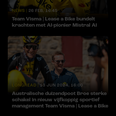
NEWS |
26 FEB, 16:45
Team Visma | Lease a Bike bundelt
krachten met AI-pionier Mistral AI
LONGREAD |
13 JUN 2024, 16:00
Australische duizendpoot Broe sterke
schakel in nieuw vijfkoppig sportief
management Team Visma | Lease a Bike