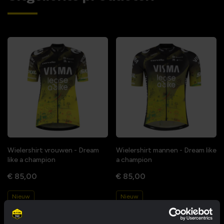
Wielershirt vrouwen - Dream
Wielershirt mannen - Dream like
like a champion
a champion
€ 85,00
€ 85,00
Nieuw
Nieuw