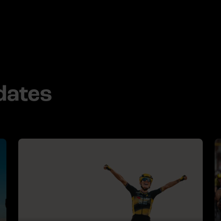
dates