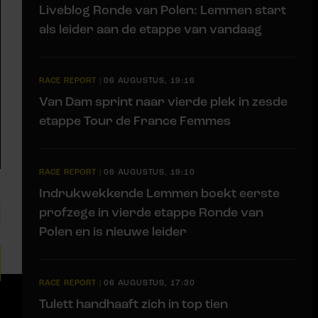
Liveblog Ronde van Polen: Lemmen start
als leider aan de etappe van vandaag
RACE REPORT
|
06 AUGUSTUS, 19:16
Van Dam sprint naar vierde plek in zesde
etappe Tour de France Femmes
RACE REPORT
|
06 AUGUSTUS, 19:10
Indrukwekkende Lemmen boekt eerste
profzege in vierde etappe Ronde van
Polen en is nieuwe leider
RACE REPORT
|
06 AUGUSTUS, 17:30
Tulett handhaaft zich in top tien