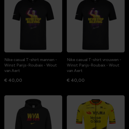
Nike casual T-shirt mannen -
Nike casual T-shirt vrouwen -
Winst Parijs-Roubaix - Wout
Winst Parijs-Roubaix - Wout
van Aert
van Aert
€ 40,00
€ 40,00