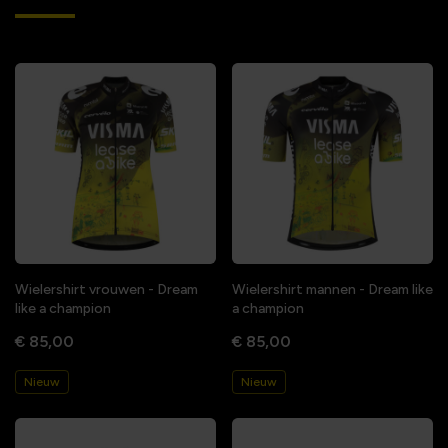
Wielershirt vrouwen - Dream
Wielershirt mannen - Dream like
like a champion
a champion
€ 85,00
€ 85,00
Nieuw
Nieuw