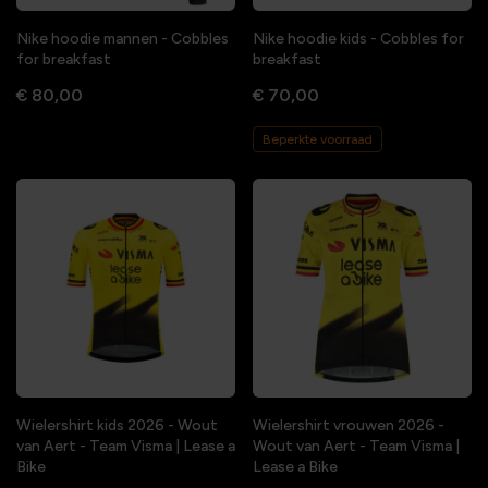
Nike hoodie mannen - Cobbles
Nike hoodie kids - Cobbles for
for breakfast
breakfast
€ 80,00
€ 70,00
Beperkte voorraad
Wielershirt kids 2026 - Wout
Wielershirt vrouwen 2026 -
van Aert - Team Visma | Lease a
Wout van Aert - Team Visma |
Bike
Lease a Bike