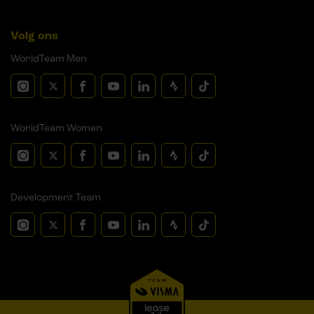
Volg ons
WorldTeam Men
WorldTeam Women
Development Team