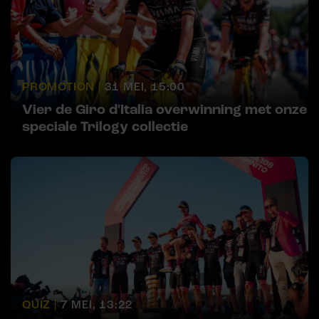
PROMOTION |
31 MEI, 15:00
Vier de Giro d'Italia overwinning met onze
speciale Trilogy collectie
QUIZ |
7 MEI, 13:22