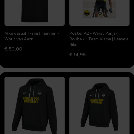
Nike casual T-shirt mannen -
Poster A2 - Winst Parijs-
Wout van Aert
Roubaix - Team Visma | Lease a
Bike
€ 50,00
€ 14,95