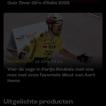
Quiz Time: Giro d'Italia 2026
PROMOTION |
12 APR, 16:51
Vier de zege in Parijs-Roubaix met ons
mee met onze favoriete Wout van Aert-
items
Uitgelichte producten