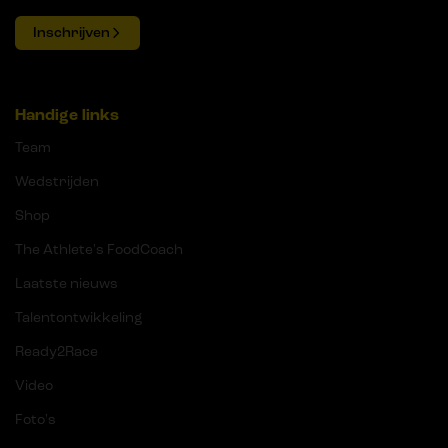
Inschrijven
Handige links
Team
Wedstrijden
Shop
The Athlete's FoodCoach
Laatste nieuws
Talentontwikkeling
Ready2Race
Video
Foto's