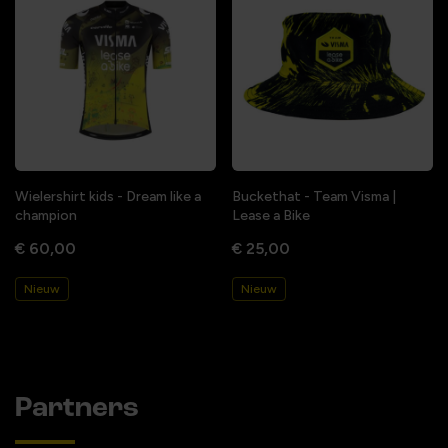
Wielershirt kids - Dream like a
Buckethat - Team Visma |
champion
Lease a Bike
€ 60,00
€ 25,00
Nieuw
Nieuw
Partners