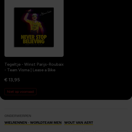
Tegeltje - Winst Parijs-Roubaix
- Team Visma | Lease a Bike
€ 13,95
Niet op voorraad
ONDERWERPEN
WIELRENNEN - WORLDTEAM MEN
WOUT VAN AERT