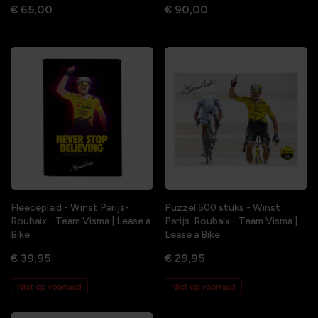
€ 65,00
€ 90,00
Fleeceplaid - Winst Parijs-
Puzzel 500 stuks - Winst
Roubaix - Team Visma | Lease a
Parijs-Roubaix - Team Visma |
Bike
Lease a Bike
€ 39,95
€ 29,95
Niet op voorraad
Niet op voorraad