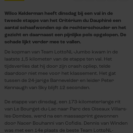
Wilco Kelderman heeft dinsdag bij een val in de
tweede etappe van het Critérium du Dauphiné een
aantal schaafwonden op de rechterschouder en het
gezicht en daarnaast een pijnlijke pols opgelopen. De
schade lijkt verder mee te vallen.
De kopman van Team LottoNL-Jumbo kwam in de
laatste 1,5 kilometer van de etappe ten val. Het
tijdsverlies dat hij door zijn crash opliep, telde
daardoor niet mee voor het klassement. Het gat
tussen de 24-jarige Barnevelder en leider Peter
Kennaugh van Sky blijft 12 seconden.
De etappe van dinsdag, een 173-kilometerlange rit
van Le Bourget-du-Lac naar Parc des Oiseaux Villars-
les-Dombes, werd na een massasprint gewonnen
door Nacer Bouhanni van Cofidis. Dennis van Winden
was met een 14e plaats de beste Team LottoNL-