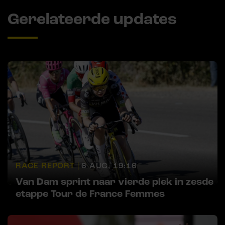
Gerelateerde updates
RACE REPORT |
6 AUG, 19:16
Van Dam sprint naar vierde plek in zesde
etappe Tour de France Femmes