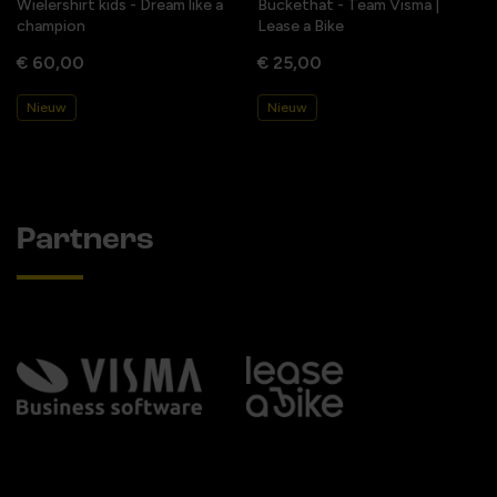
Wielershirt kids - Dream like a
Buckethat - Team Visma |
champion
Lease a Bike
€ 60,00
€ 25,00
Nieuw
Nieuw
Partners