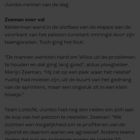
Jumbo-renner van de dag.
Zeeman over val
Kelderman werd in de slotfase van de etappe aan de
voorkant van het peloton constant omringd door zijn
teamgenoten. Toch ging het fout.
“De mannen werkten hard om Wilco uit de problemen
te houden en dat ging lang goed”, aldus ploegleider
Merijn Zeeman. “Hij zat op een plek waar het relatief
rustig had moeten zijn, uit de buurt van het gedrang
van de sprinters, maar een ongeluk zit in een klein
hoekje.”
Team LottoNL-Jumbo had nog een reden om zich aan
de kop van het peloton te nestelen. Zeeman: “We
zochten een mogelijkheid om te profiteren van de
zijwind en daarom waren we agressief. Andere teams
deden dat ook en zodoende waren de laatste 30