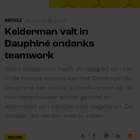
ARTICLE
|
08 JUNI 2015, 14:10
Kelderman valt in
Dauphiné ondanks
teamwork
Wilco Kelderman heeft dinsdag bij een val
in de tweede etappe van het Critérium du
Dauphiné een aantal schaafwonden op de
rechterschouder en het gezicht en
daarnaast een pijnlijke pols opgelopen. De
schade lijkt verder mee te vallen.
NIEUWS