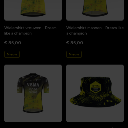
Wielershirt vrouwen - Dream
Wielershirt mannen - Dream like
like a champion
a champion
€ 85,00
€ 85,00
Nieuw
Nieuw