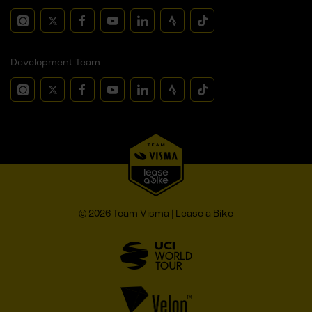
Development Team
© 2026 Team Visma | Lease a Bike