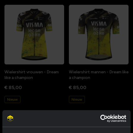
Wielershirt vrouwen - Dream
Wielershirt mannen - Dream like
like a champion
a champion
€ 85,00
€ 85,00
Nieuw
Nieuw