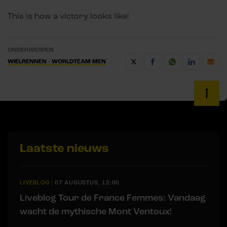
This is how a victory looks like!
ONDERWERPEN
WIELRENNEN - WORLDTEAM MEN
Laatste nieuws
LIVEBLOG
|
07 AUGUSTUS, 12:00
Liveblog Tour de France Femmes: Vandaag
wacht de mythische Mont Ventoux!