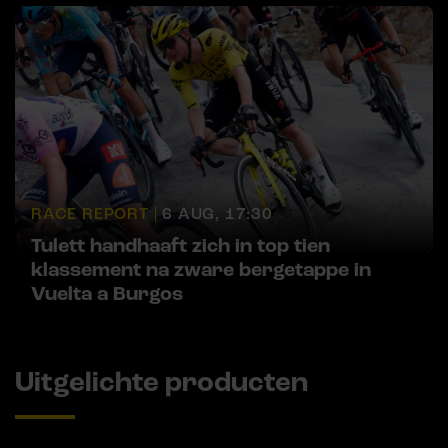
RACE REPORT |
6 AUG, 17:30
Tulett handhaaft zich in top tien
klassement na zware bergetappe in
Vuelta a Burgos
Uitgelichte producten