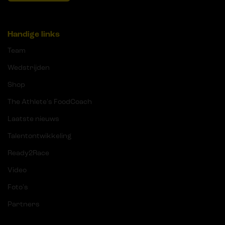
Handige links
Team
Wedstrijden
Shop
The Athlete's FoodCoach
Laatste nieuws
Talentontwikkeling
Ready2Race
Video
Foto's
Partners