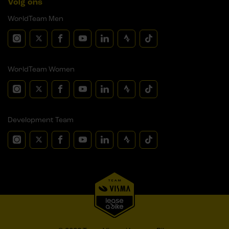
Volg ons
WorldTeam Men
WorldTeam Women
Development Team