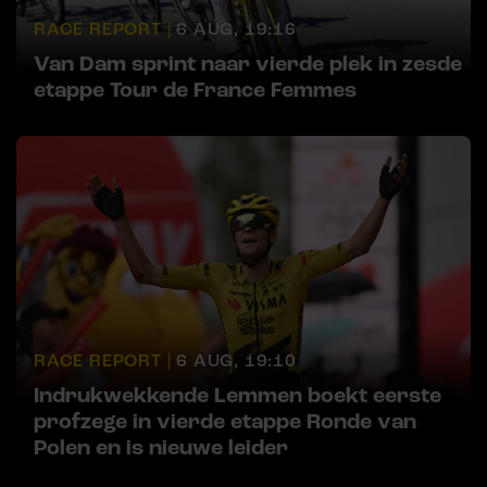
RACE REPORT |
6 AUG, 19:16
Van Dam sprint naar vierde plek in zesde
etappe Tour de France Femmes
RACE REPORT |
6 AUG, 19:10
Indrukwekkende Lemmen boekt eerste
profzege in vierde etappe Ronde van
Polen en is nieuwe leider