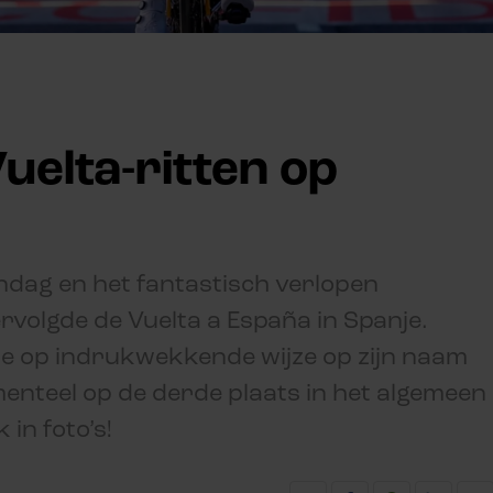
Vuelta-ritten op
dag en het fantastisch verlopen
volgde de Vuelta a España in Spanje.
pe op indrukwekkende wijze op zijn naam
menteel op de derde plaats in het algemeen
 in foto’s!