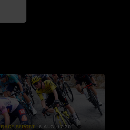
RACE REPORT |
6 AUG, 17:30