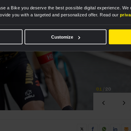
se a Bike you deserve the best possible digital experience. We
rovide you with a targeted and personalized offer. Read our
priv
Customize
01
/
20