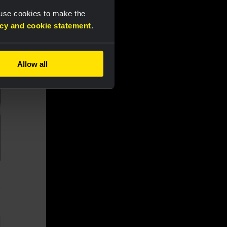
 use cookies to make the
acy and cookie statement
.
Allow all