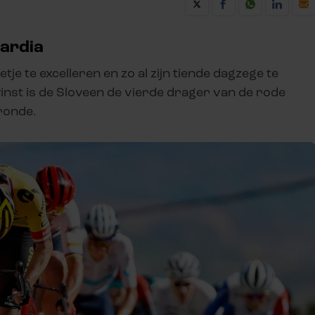
uardia
etje te excelleren en zo al zijn tiende dagzege te
winst is de Sloveen de vierde drager van de rode
ronde.