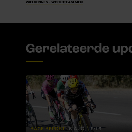
WIELRENNEN - WORLDTEAM MEN
Gerelateerde up
RACE REPORT |
6 AUG, 19:16