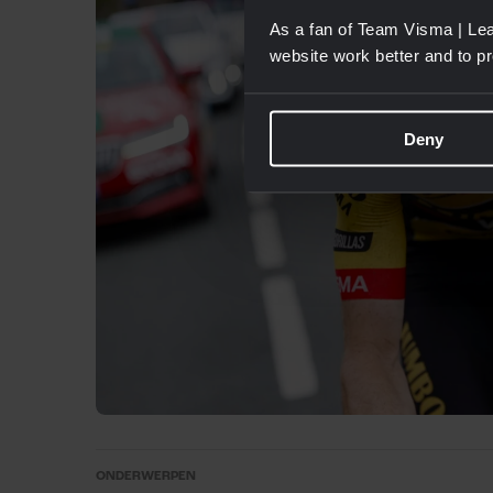
As a fan of Team Visma | Lea
website work better and to p
Deny
ONDERWERPEN