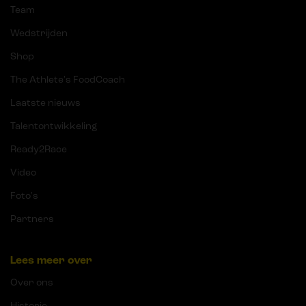
Team
Wedstrijden
Shop
The Athlete's FoodCoach
Laatste nieuws
Talentontwikkeling
Ready2Race
Video
Foto's
Partners
Lees meer over
Over ons
Historie