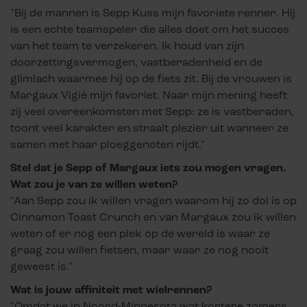
"Bij de mannen is Sepp Kuss mijn favoriete renner. Hij
is een echte teamspeler die alles doet om het succes
van het team te verzekeren. Ik houd van zijn
doorzettingsvermogen, vastberadenheid en de
glimlach waarmee hij op de fiets zit. Bij de vrouwen is
Margaux Vigié mijn favoriet. Naar mijn mening heeft
zij veel overeenkomsten met Sepp: ze is vastberaden,
toont veel karakter en straalt plezier uit wanneer ze
samen met haar ploeggenoten rijdt."
Stel dat je Sepp of Margaux iets zou mogen vragen.
Wat zou je van ze willen weten?
"Aan Sepp zou ik willen vragen waarom hij zo dol is op
Cinnamon Toast Crunch en van Margaux zou ik willen
weten of er nog een plek op de wereld is waar ze
graag zou willen fietsen, maar waar ze nog nooit
geweest is."
Wat is jouw affiniteit met wielrennen?
"Omdat we in Noord-Minnesota wat kortere zomers