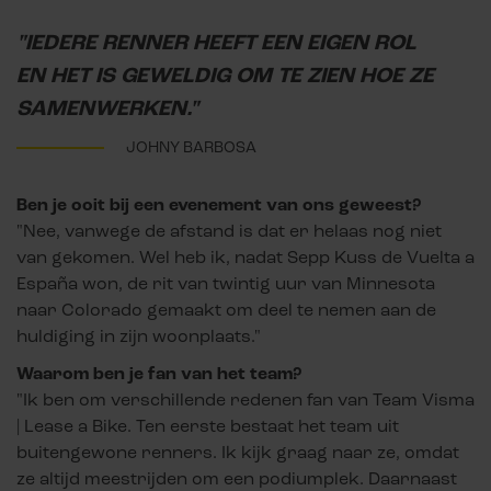
"IEDERE RENNER HEEFT EEN EIGEN ROL
EN HET IS GEWELDIG OM TE ZIEN HOE ZE
SAMENWERKEN."
JOHNY BARBOSA
Ben je ooit bij een evenement van ons geweest?
"Nee, vanwege de afstand is dat er helaas nog niet
van gekomen. Wel heb ik, nadat Sepp Kuss de Vuelta a
España won, de rit van twintig uur van Minnesota
naar Colorado gemaakt om deel te nemen aan de
huldiging in zijn woonplaats."
Waarom ben je fan van het team?
"Ik ben om verschillende redenen fan van Team Visma
| Lease a Bike. Ten eerste bestaat het team uit
buitengewone renners. Ik kijk graag naar ze, omdat
ze altijd meestrijden om een podiumplek. Daarnaast