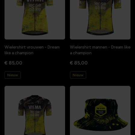
Wielershirt vrouwen - Dream
Wielershirt mannen - Dream like
like a champion
a champion
€ 85,00
€ 85,00
Nieuw
Nieuw