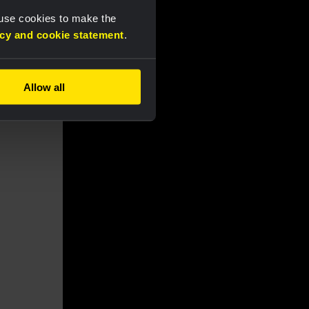
 use cookies to make the
acy and cookie statement
.
Allow all