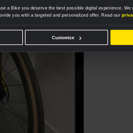
se a Bike you deserve the best possible digital experience. We
rovide you with a targeted and personalized offer. Read our
priv
Customize