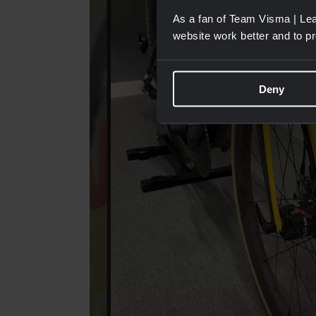
As a fan of Team Visma | Lea
website work better and to p
Deny