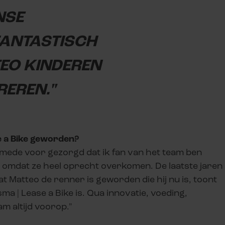
NSE
FANTASTISCH
TEO KINDEREN
REREN."
e a Bike geworden?
 mede voor gezorgd dat ik fan van het team ben
omdat ze heel oprecht overkomen. De laatste jaren
 Matteo de renner is geworden die hij nu is, toont
a | Lease a Bike is. Qua innovatie, voeding,
am altijd voorop."