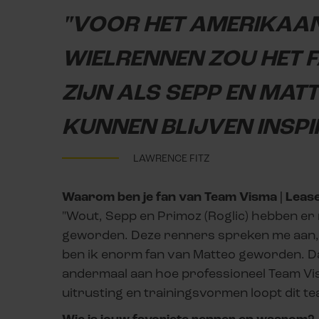
"VOOR HET AMERIKAA
WIELRENNEN ZOU HET 
ZIJN ALS SEPP EN MAT
KUNNEN BLIJVEN INSPI
LAWRENCE FITZ
Waarom ben je fan van Team Visma | Leas
"Wout, Sepp en Primoz (Roglic) hebben er
geworden. Deze renners spreken me aan, 
ben ik enorm fan van Matteo geworden. Dat
andermaal aan hoe professioneel Team Vism
uitrusting en trainingsvormen loopt dit te