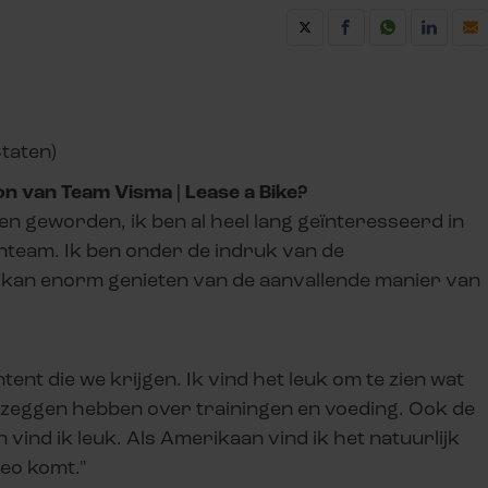
Staten)
ton van Team Visma | Lease a Bike?
ben geworden, ik ben al heel lang geïnteresseerd in
nteam. Ik ben onder de indruk van de
 en kan enorm genieten van de aanvallende manier van
tent die we krijgen. Ik vind het leuk om te zien wat
e zeggen hebben over trainingen en voeding. Ook de
vind ik leuk. Als Amerikaan vind ik het natuurlijk
teo komt."