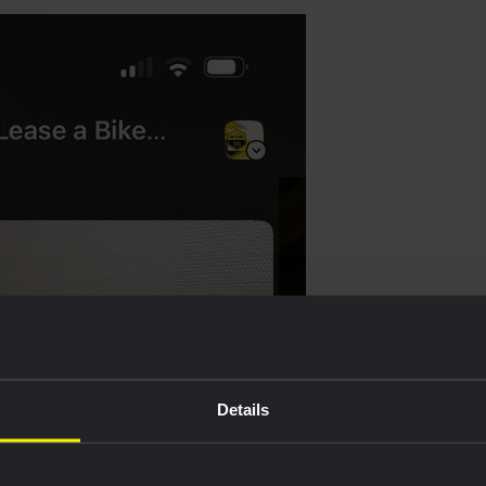
Details