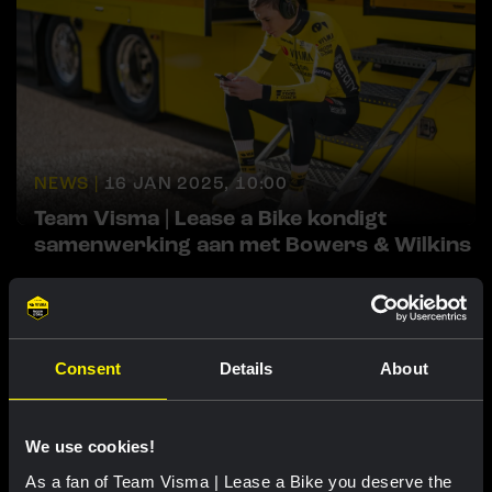
NEWS |
16 JAN 2025, 10:00
Team Visma | Lease a Bike kondigt
samenwerking aan met Bowers & Wilkins
Consent
Details
About
We use cookies!
As a fan of Team Visma | Lease a Bike you deserve the