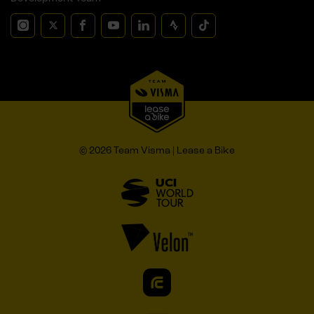
© 2026 Team Visma | Lease a Bike