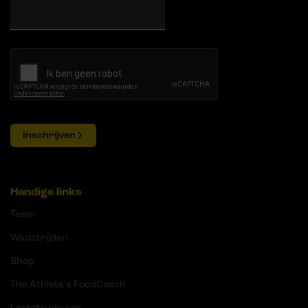
Inschrijven
Handige links
Team
Wedstrijden
Shop
The Athlete's FoodCoach
Laatste nieuws