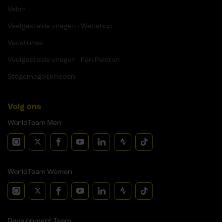
Velon
Veelgestelde vragen - Webshop
Vacatures
Veelgestelde vragen - Fan Peloton
Stagemogelijkheden
Volg ons
WorldTeam Men
WorldTeam Women
Development Team