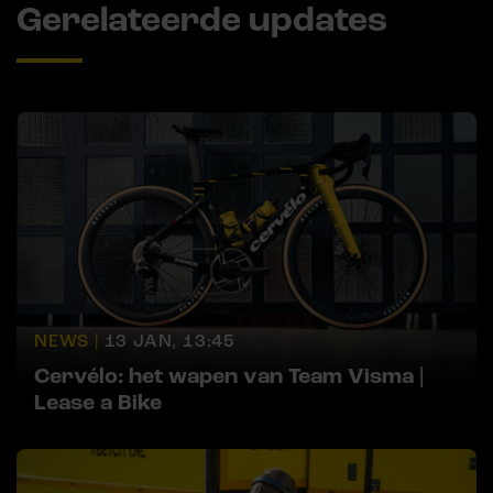
Gerelateerde updates
NEWS |
13 JAN, 13:45
Cervélo: het wapen van Team Visma |
Lease a Bike