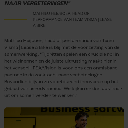
NAAR VERBETERINGEN"
MATHIEU HEIJBOER, HEAD OF
PERFORMANCE VAN TEAM VISMA | LEASE
A BIKE
Mathieu Heijboer, head of performance van Team
Visma | Lease a Bike is blij met de voorzetting van de
samenwerking: “Tijdritten spelen een cruciale rol in
het wielrennen en de juiste uitrusting maakt hierin
het verschil. FSA/Vision is voor ons een onmisbare
partner in de zoektocht naar verbeteringen.
Bovendien blijven ze voortdurend innoveren op het
gebied van aerodynamica. We kijken er dan ook naar
uit om samen verder te werken.”