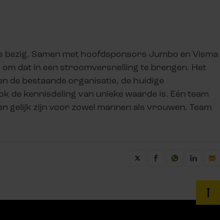
s bezig. Samen met hoofdsponsors Jumbo en Visma
g om dat in een stroomversnelling te brengen. Het
n de bestaande organisatie, de huidige
ok de kennisdeling van unieke waarde is. Eén team
eiten gelijk zijn voor zowel mannen als vrouwen. Team