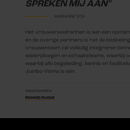
SPREKEN MIJ AAN"
MARIANNE VOS
Het vrouwenwielrennen is aan een opmar
én de overige partners is het de bedoelin
vrouwenteam zal volledig integreren binne
wielerploegen en schaatsteams, waarbij o
waarbij alle begeleiding, kennis en facilit
Jumbo-Visma is één.
ONDERWERPEN
RICHARD PLUGGE