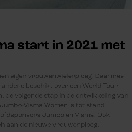
a start in 2021 met
een eigen vrouwenwielerploeg. Daarmee
andere beschikt over een World Tour-
 de volgende stap in de ontwikkeling van
m Jumbo-Visma Women is tot stand
oofdsponsors Jumbo en Visma. Ook
ch aan de nieuwe vrouwenploeg.