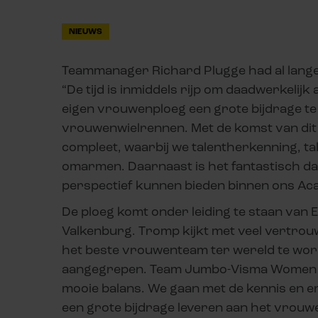
NIEUWS
Teammanager Richard Plugge had al langer
“De tijd is inmiddels rijp om daadwerkelijk
eigen vrouwenploeg een grote bijdrage te 
vrouwenwielrennen. Met de komst van d
compleet, waarbij we talentherkenning, ta
omarmen. Daarnaast is het fantastisch da
perspectief kunnen bieden binnen ons Ac
De ploeg komt onder leiding te staan va
Valkenburg. Tromp kijkt met veel vertrouw
het beste vrouwenteam ter wereld te word
aangegrepen. Team Jumbo-Visma Women bes
mooie balans. We gaan met de kennis en er
een grote bijdrage leveren aan het vrouw