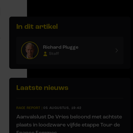
In dit artikel
n
Richard Plugge
Staff
Laatste nieuws
RACE REPORT
|
05 AUGUSTUS, 19:42
Aanvalslust De Vries beloond met achtste
plaats in loodzware vijfde etappe Tour de
France Femmes