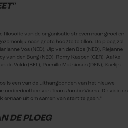
ET"
 filosofie van de organisatie streven naar groei en
zamenlijk naar grote hoogte te tillen. De ploeg zal
Marianne Vos (NED), Jip van den Bos (NED), Riejanne
cy van der Burg (NED), Romy Kasper (GER), Aafke
an de Velde (BEL), Pernille Mathiesen (DEN), Karlijn
s is een van de uithangborden van het nieuwe
jaar onderdeel ben van Team Jumbo-Visma. De visie en
ijk ernaar uit om samen van start te gaan.”
AN DE PLOEG