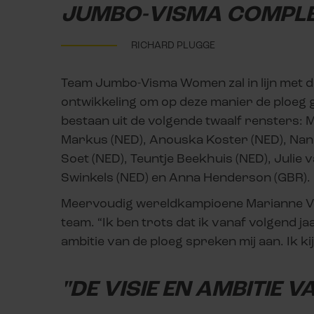
JUMBO-VISMA COMPLE
RICHARD PLUGGE
Team Jumbo-Visma Women zal in lijn met de
ontwikkeling om op deze manier de ploeg ge
bestaan uit de volgende twaalf rensters: 
Markus (NED), Anouska Koster (NED), Nan
Soet (NED), Teuntje Beekhuis (NED), Julie v
Swinkels (NED) en Anna Henderson (GBR).
Meervoudig wereldkampioene Marianne Vo
team. “Ik ben trots dat ik vanaf volgend 
ambitie van de ploeg spreken mij aan. Ik k
"DE VISIE EN AMBITIE V