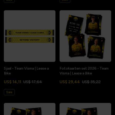
Sjaal - Team Visma | Lease a
Fotokaarten set 2026 - Team
Bike
Visma | Lease a Bike
US$ 14,11
US$ 17,64
US$ 29,44
US$ 35,22
Sale