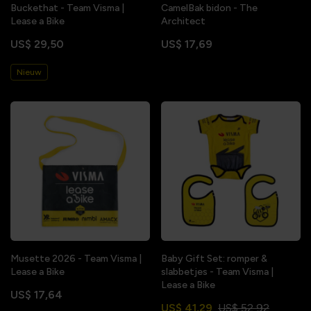
Buckethat - Team Visma |
CamelBak bidon - The
Lease a Bike
Architect
US$ 29,50
US$ 17,69
Nieuw
Musette 2026 - Team Visma |
Baby Gift Set: romper &
Lease a Bike
slabbetjes - Team Visma |
Lease a Bike
US$ 17,64
US$ 41,29
US$ 52,92