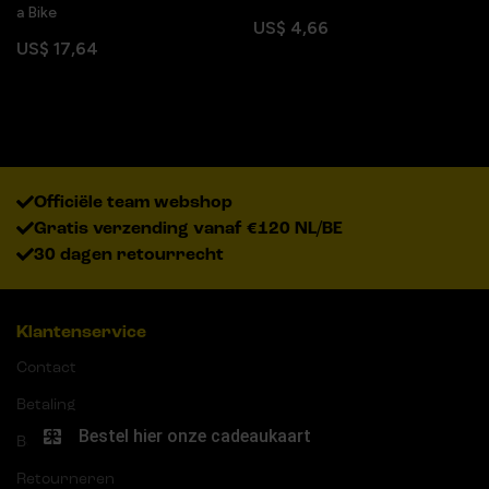
a Bike
US$ 4,66
US$ 17,64
Officiële team webshop
Gratis verzending vanaf €120 NL/BE
30 dagen retourrecht
Klantenservice
Contact
Betaling
Bezorging
Retourneren