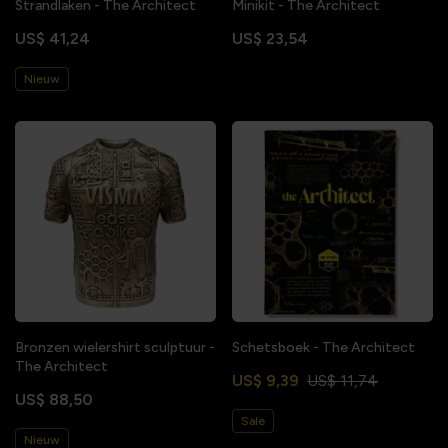
Strandlaken - The Architect
Minikit - The Architect
US$ 41,24
US$ 23,54
Nieuw
Bronzen wielershirt sculptuur -
Schetsboek - The Architect
The Architect
US$ 9,39
US$ 11,74
US$ 88,50
Sale
Nieuw