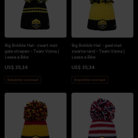
Big Bobble Hat- zwart met
Big Bobble Hat - geel met
gele strepen - Team Visma |
zwarte rand - Team Visma |
Lease a Bike
Lease a Bike
US$ 35,34
US$ 35,34
Beperkte voorraad
Beperkte voorraad