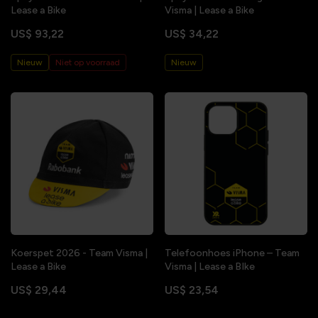
Lease a Bike
Visma | Lease a Bike
US$ 93,22
US$ 34,22
Nieuw
Niet op voorraad
Nieuw
Koerspet 2026 - Team Visma |
Telefoonhoes iPhone – Team
Lease a Bike
Visma | Lease a BIke
US$ 29,44
US$ 23,54