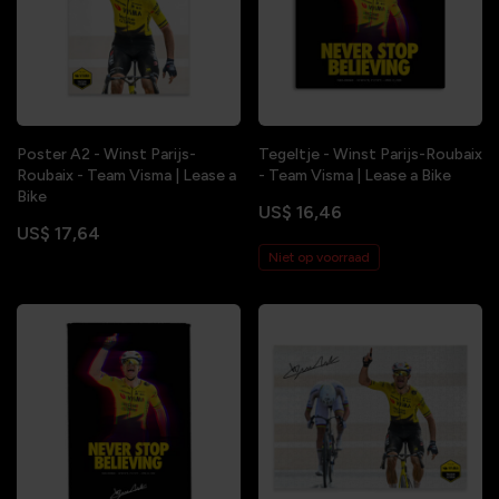
Poster A2 - Winst Parijs-
Tegeltje - Winst Parijs-Roubaix
Roubaix - Team Visma | Lease a
- Team Visma | Lease a Bike
Bike
US$ 16,46
US$ 17,64
Niet op voorraad