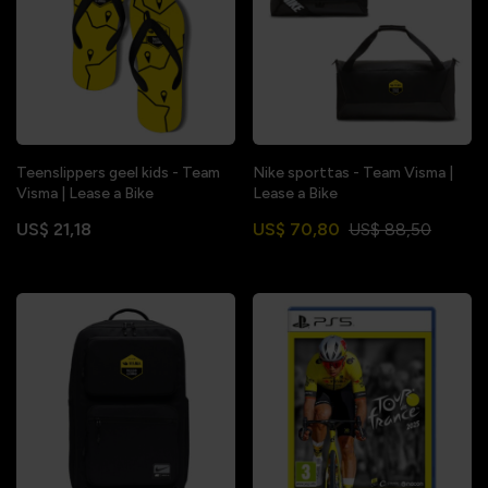
Teenslippers geel kids - Team
Nike sporttas - Team Visma |
Visma | Lease a Bike
Lease a Bike
US$ 21,18
US$ 70,80
US$ 88,50