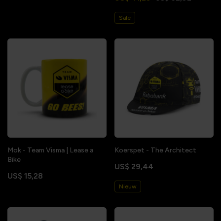
Sale
Mok - Team Visma | Lease a
Koerspet - The Architect
Bike
US$ 29,44
US$ 15,28
Nieuw