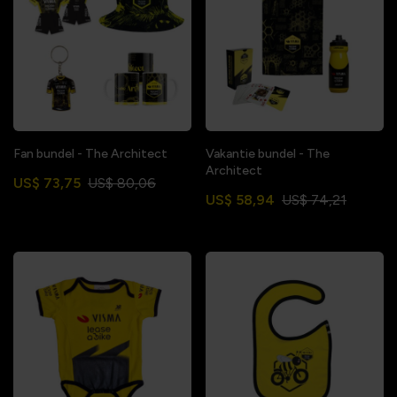
Fan bundel - The Architect
Vakantie bundel - The
Architect
US$ 73,75
US$ 80,06
US$ 58,94
US$ 74,21