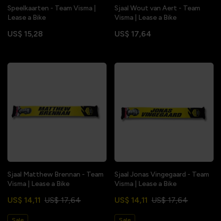
Speelkaarten - Team Visma |
Sjaal Wout van Aert - Team
Lease a Bike
Visma | Lease a Bike
US$ 15,28
US$ 17,64
Sjaal Matthew Brennan - Team
Sjaal Jonas Vingegaard - Team
Visma | Lease a Bike
Visma | Lease a Bike
US$ 14,11
US$ 17,64
US$ 14,11
US$ 17,64
Sale
Sale