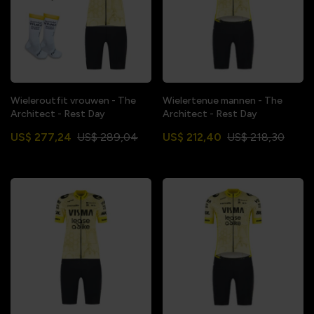
Wieleroutfit vrouwen - The
Wielertenue mannen - The
Architect - Rest Day
Architect - Rest Day
US$ 277,24
US$ 289,04
US$ 212,40
US$ 218,30