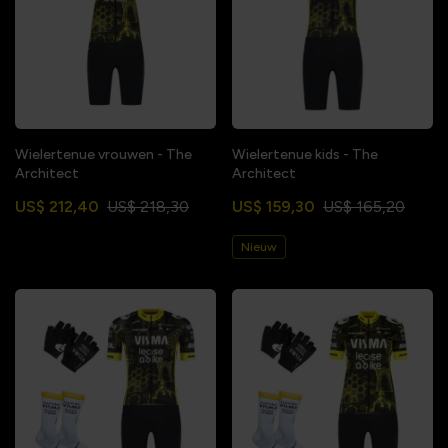
Wielertenue vrouwen - The
Wielertenue kids - The
Architect
Architect
US$ 212,40
US$ 218,30
US$ 159,30
US$ 165,20
Nieuw