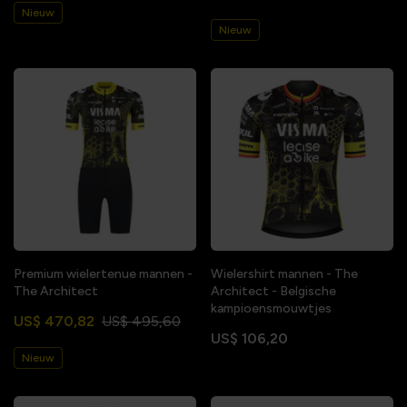
Nieuw
Nieuw
Premium wielertenue mannen -
Wielershirt mannen - The
The Architect
Architect - Belgische
kampioensmouwtjes
US$ 470,82
US$ 495,60
US$ 106,20
Nieuw