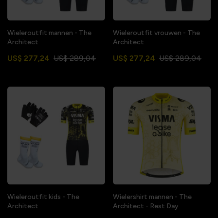
Wieleroutfit mannen - The
Wieleroutfit vrouwen - The
Architect
Architect
US$ 277,24
US$ 289,04
US$ 277,24
US$ 289,04
Wieleroutfit kids - The
Wielershirt mannen - The
Architect
Architect - Rest Day