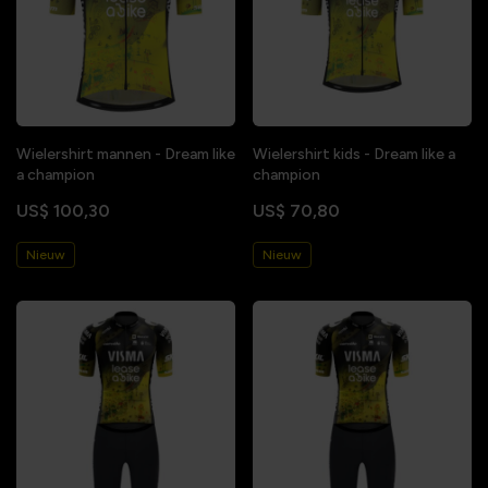
Wielershirt mannen - Dream like
Wielershirt kids - Dream like a
a champion
champion
US$ 100,30
US$ 70,80
Nieuw
Nieuw