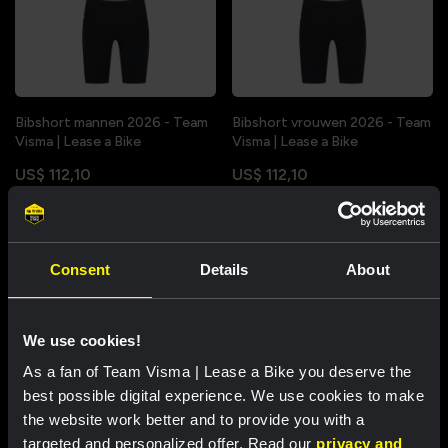
Bibshort mannen 2026 - Team
Bibshort vrouwen 2026 - Team
Visma | Lease a Bike
Visma | Lease a Bike
US$ 112,10
US$ 112,10
Consent
Details
About
We use cookies!
As a fan of Team Visma | Lease a Bike you deserve the
best possible digital experience. We use cookies to make
the website work better and to provide you with a
targeted and personalized offer. Read our
privacy and