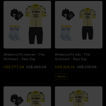
Wieleroutfit mannen - The
Wieleroutfit kids - The
Architect - Rest Day
Architect - Rest Day
US$ 277,24
US$ 289,04
US$ 224,14
US$ 235,94
Nieuw