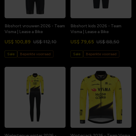
Bibshort vrouwen 2026 - Team
Bibshort kids 2026 - Team
Visma | Lease a Bike
Visma | Lease a Bike
US$ 100,89
US$ 112,10
US$ 79,65
US$ 88,50
Sale
Beperkte voorraad
Sale
Beperkte voorraad
Wielertenue winter 2026 -
Winterjack 2026 - Team Visma