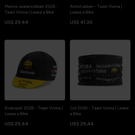
Merino wielersokken 2026 -
Armstukken - Team Visma |
Team Visma | Lease a Bike
Lease a Bike
US$ 29,44
US$ 41,30
Koerspet 2026 - Team Visma |
Col 2026 - Team Visma | Lease
Lease a Bike
a Bike
US$ 29,44
US$ 29,44