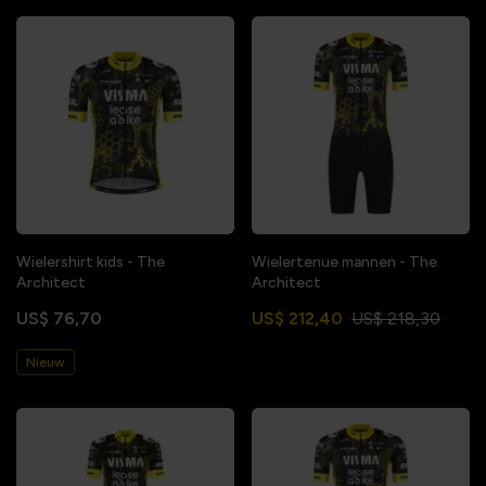
Wielershirt kids - The
Wielertenue mannen - The
Architect
Architect
US$ 76,70
US$ 212,40
US$ 218,30
Nieuw