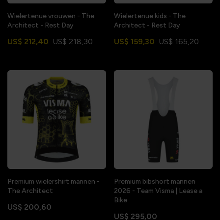
Wielertenue vrouwen - The
Wielertenue kids - The
Architect - Rest Day
Architect - Rest Day
US$ 212,40
US$ 218,30
US$ 159,30
US$ 165,20
Premium wielershirt mannen -
Premium bibshort mannen
The Architect
2026 - Team Visma | Lease a
Bike
US$ 200,60
US$ 295,00