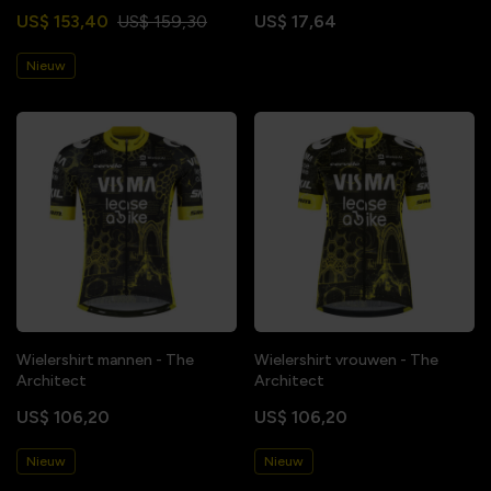
US$ 153,40
US$ 159,30
US$ 17,64
Nieuw
Wielershirt mannen - The
Wielershirt vrouwen - The
Architect
Architect
US$ 106,20
US$ 106,20
Nieuw
Nieuw