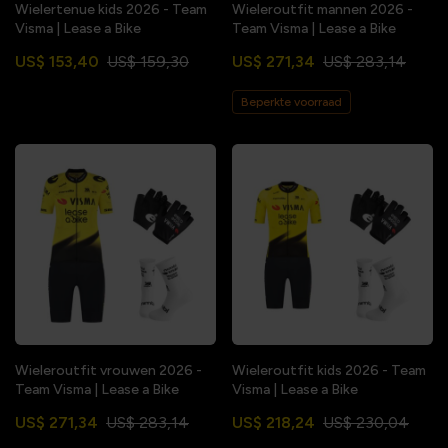
Wielertenue kids 2026 - Team
Wieleroutfit mannen 2026 -
Visma | Lease a Bike
Team Visma | Lease a Bike
US$ 153,40
US$ 159,30
US$ 271,34
US$ 283,14
Beperkte voorraad
Wieleroutfit vrouwen 2026 -
Wieleroutfit kids 2026 - Team
Team Visma | Lease a Bike
Visma | Lease a Bike
US$ 271,34
US$ 283,14
US$ 218,24
US$ 230,04