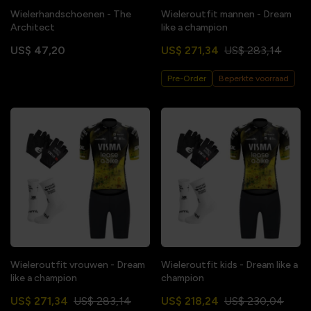
Wielerhandschoenen - The
Wieleroutfit mannen - Dream
Architect
like a champion
US$ 47,20
US$ 271,34
US$ 283,14
Pre-Order
Beperkte voorraad
Wieleroutfit vrouwen - Dream
Wieleroutfit kids - Dream like a
like a champion
champion
US$ 271,34
US$ 283,14
US$ 218,24
US$ 230,04