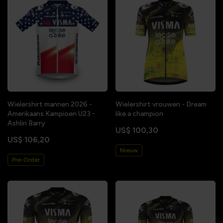
Wielershirt mannen 2026 -
Wielershirt vrouwen - Dream
Amerikaans Kampioen U23 -
like a champion
Ashlin Barry
US$ 100,30
US$ 106,20
Nieuw
Pre-Order