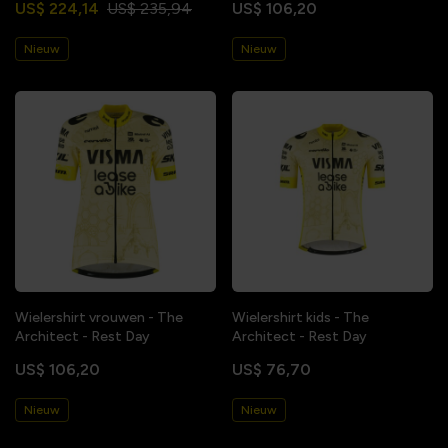
US$ 224,14
US$ 235,94
US$ 106,20
Nieuw
Nieuw
Wielershirt vrouwen - The
Wielershirt kids - The
Architect - Rest Day
Architect - Rest Day
US$ 106,20
US$ 76,70
Nieuw
Nieuw