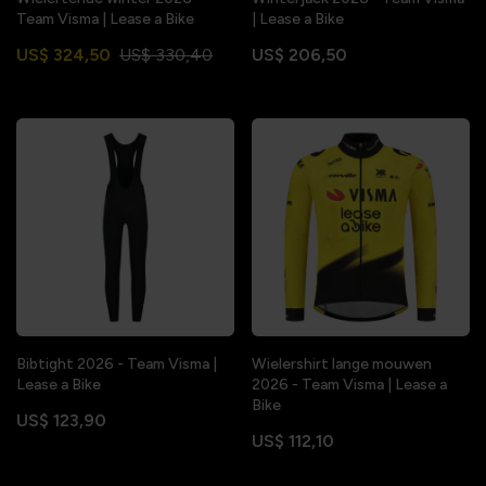
Team Visma | Lease a Bike
| Lease a Bike
US$ 324,50
US$ 330,40
US$ 206,50
Bibtight 2026 - Team Visma |
Wielershirt lange mouwen
Lease a Bike
2026 - Team Visma | Lease a
Bike
US$ 123,90
US$ 112,10