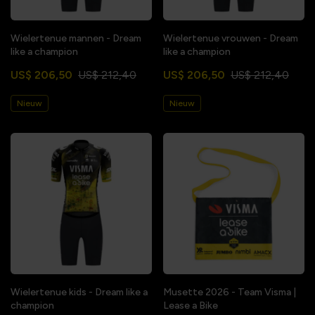
Wielertenue mannen - Dream
Wielertenue vrouwen - Dream
like a champion
like a champion
US$ 206,50
US$ 212,40
US$ 206,50
US$ 212,40
Nieuw
Nieuw
Wielertenue kids - Dream like a
Musette 2026 - Team Visma |
champion
Lease a Bike