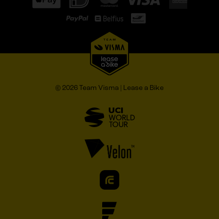
© 2026 Team Visma | Lease a Bike