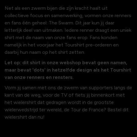
Net als een zwerm bijen die zijn kracht haalt uit
collectieve focus en samenwerking, vormen onze renners
en fans één geheel: The Swarm. Dit jaar kun jij daar
letterlijk deel van uitmaken. Iedere renner draagt een uniek
shirt met de naam van onze fans erop. Fans konden
namelijk in het voorjaar het Tourshirt pre-orderen en
daarbij hun naam op het shirt zetten.
Let op: dit shirt in onze webshop bevat geen namen,
maar bevat 'dots' in hetzelfde design als het Tourshirt
van onze renners en rensters.
Vorm jij samen met ons de zwerm van supporters langs de
kant van de weg, voor de TV of fiets jij binnenkort met
het wielershirt dat gedragen wordt in de grootste
wielerwedstrijd ter wereld, de Tour de France? Bestel dit
wielershirt dan nu!