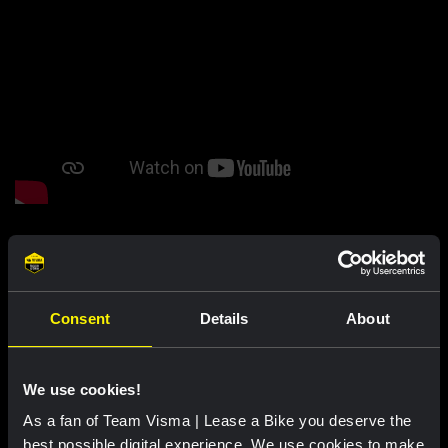
Maak je outfit compleet
Consent
Details
About
We use cookies!
As a fan of Team Visma | Lease a Bike you deserve the
best possible digital experience. We use cookies to make