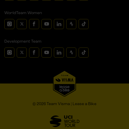
WorldTeam Women
Development Team
© 2026 Team Visma | Lease a Bike