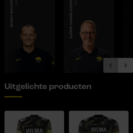
MARIO WOUTERS
STAFF
BJÖRN VANMELKEBEKE
STAFF
GUUS GILSING
Uitgelichte producten