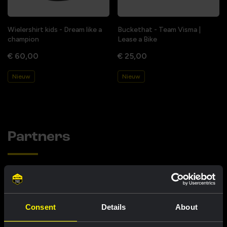
Wielershirt kids - Dream like a
Buckethat - Team Visma |
champion
Lease a Bike
€ 60,00
€ 25,00
Nieuw
Nieuw
Partners
Consent
Details
About