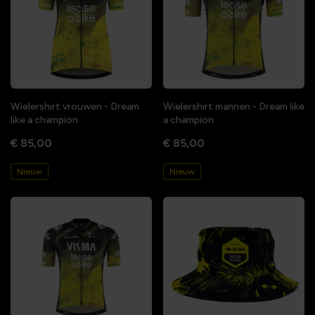
Wielershirt vrouwen - Dream
Wielershirt mannen - Dream like
like a champion
a champion
€ 85,00
€ 85,00
Nieuw
Nieuw