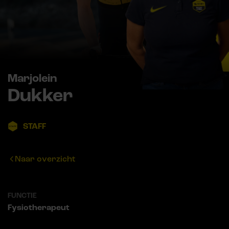
Marjolein
Dukker
STAFF
Naar overzicht
FUNCTIE
Fysiotherapeut