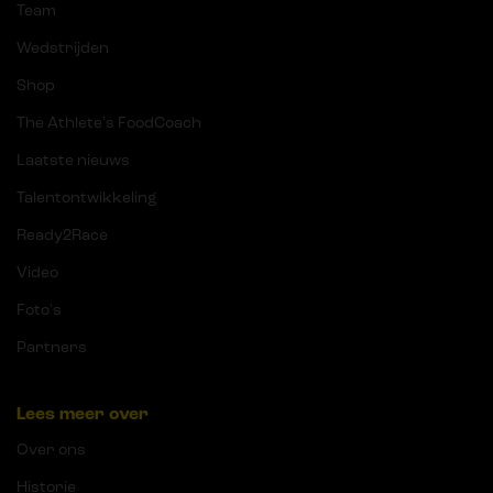
Team
Wedstrijden
Shop
The Athlete's FoodCoach
Laatste nieuws
Talentontwikkeling
Ready2Race
Video
Foto's
Partners
Lees meer over
Over ons
Historie