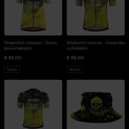
Wielershirt vrouwen - Dream
Wielershirt mannen - Dream like
like a champion
a champion
€ 85,00
€ 85,00
Nieuw
Nieuw