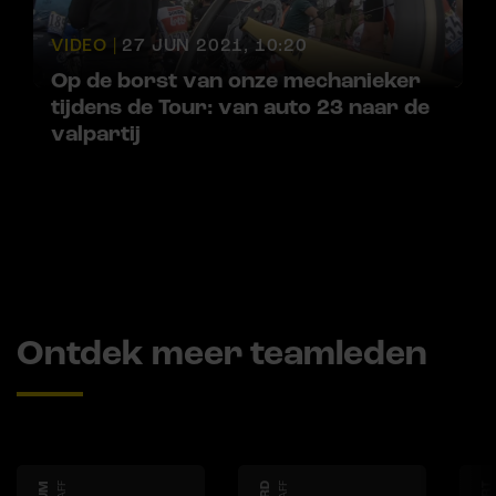
VIDEO |
27 JUN 2021, 10:20
Op de borst van onze mechanieker
tijdens de Tour: van auto 23 naar de
valpartij
Ontdek meer teamleden