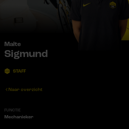
Malte
Sigmund
STAFF
Naar overzicht
FUNCTIE
Mechanieker