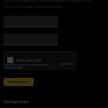
Ja, ik ontvang graag interessante acties van partners van
Team Visma | Lease a Bike en/of derden
Inschrijven
Handige links