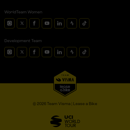
WorldTeam Women
Development Team
© 2026 Team Visma | Lease a Bike