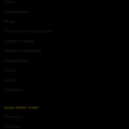
Team
Wedstrijden
Shop
The Athlete's FoodCoach
Laatste nieuws
Talentontwikkeling
Ready2Race
Video
Foto's
Partners
Lees meer over
Over ons
Historie