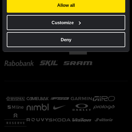
Allow all
Customize
Deny