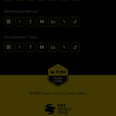
WorldTeam Women
Development Team
© 2026 Team Visma | Lease a Bike