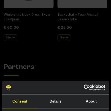
Wielershirt kids - Dream like a
Buckethat - Team Visma |
champion
Lease a Bike
€ 60,00
€ 25,00
Nieuw
Nieuw
Partners
Consent
Details
About