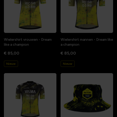
Wielershirt vrouwen - Dream
Wielershirt mannen - Dream like
like a champion
a champion
€ 85,00
€ 85,00
Nieuw
Nieuw