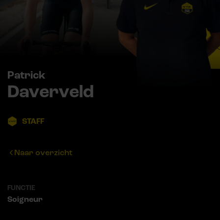
Patrick
Daverveld
STAFF
Naar overzicht
FUNCTIE
Soigneur