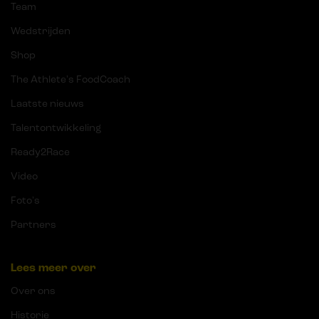
Team
Wedstrijden
Shop
The Athlete's FoodCoach
Laatste nieuws
Talentontwikkeling
Ready2Race
Video
Foto's
Partners
Lees meer over
Over ons
Historie