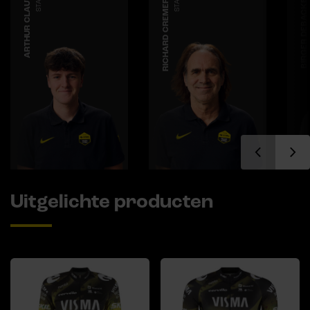
ARTHUR CLAUW
STAFF
RICHARD CREMERS
STAFF
BIRGER DEBACKER
Uitgelichte producten