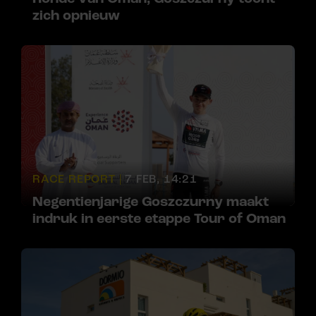
zich opnieuw
RACE REPORT |
7 FEB, 14:21
Negentienjarige Goszczurny maakt
indruk in eerste etappe Tour of Oman