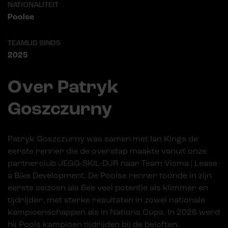
NATIONALITEIT
Poolse
TEAMLID SINDS
2025
Over Patryk
Goszczurny
Patryk Goszczurny was samen met Ian Kings de
eerste renner die de overstap maakte vanuit onze
partnerclub JEGG-SKIL-DJR naar Team Visma | Lease
a Bike Development. De Poolse renner toonde in zijn
eerste seizoen als Bee veel potentie als klimmer en
tijdrijder, met sterke resultaten in zowel nationale
kampioenschappen als in Nations Cups. In 2026 werd
hij Pools kampioen tijdrijden bij de beloften.