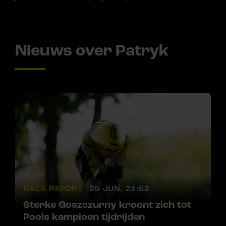
Nieuws over Patryk
RACE REPORT |
25 JUN, 21:52
Sterke Goszczurny kroont zich tot
Pools kampioen tijdrijden