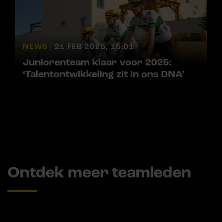
NEWS |
21 FEB 2025, 15:01
Juniorenteam klaar voor 2025:
‘Talentontwikkeling zit in ons DNA’
Ontdek meer teamleden