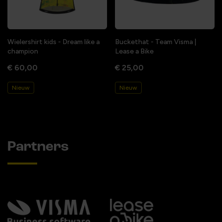
Wielershirt kids - Dream like a
Buckethat - Team Visma |
champion
Lease a Bike
€ 60,00
€ 25,00
Nieuw
Nieuw
Partners