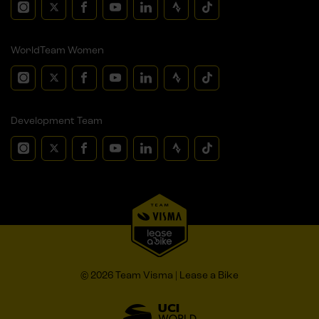
WorldTeam Women
Development Team
© 2026 Team Visma | Lease a Bike