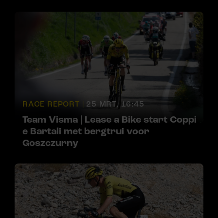
RACE REPORT |
25 MRT, 16:45
Team Visma | Lease a Bike start Coppi
e Bartali met bergtrui voor
Goszczurny