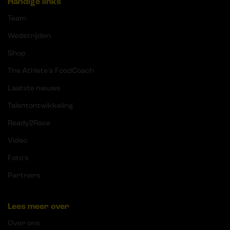
Handige links
Team
Wedstrijden
Shop
The Athlete's FoodCoach
Laatste nieuws
Talentontwikkeling
Ready2Race
Video
Foto's
Partners
Lees meer over
Over ons