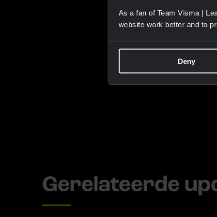
As a fan of Team Visma | Lea
website work better and to p
Deny
Gerelateerde up