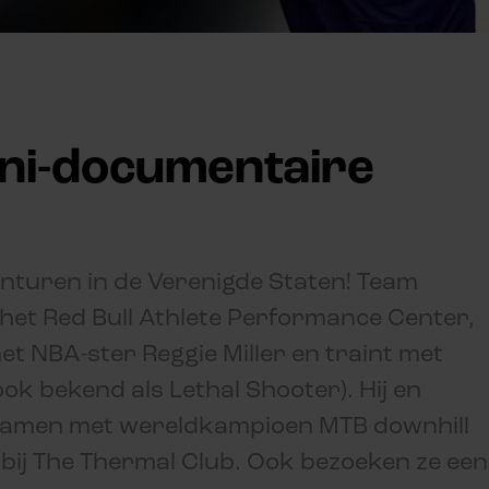
ini-documentaire
vonturen in de Verenigde Staten! Team
 het Red Bull Athlete Performance Center,
t NBA-ster Reggie Miller en traint met
k bekend als Lethal Shooter). Hij en
 samen met wereldkampioen MTB downhill
 bij The Thermal Club. Ook bezoeken ze een