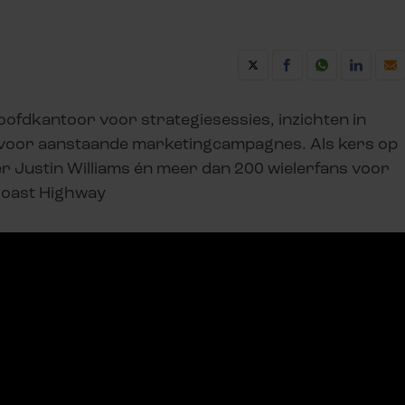
ofdkantoor voor strategiesessies, inzichten in
 voor aanstaande marketingcampagnes. Als kers op
ster Justin Williams én meer dan 200 wielerfans voor
 Coast Highway