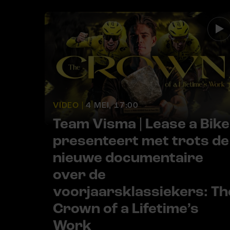
VIDEO |
4 MEI, 17:00
Team Visma | Lease a Bike
presenteert met trots de
nieuwe documentaire
over de
voorjaarsklassiekers: Th
Crown of a Lifetime’s
Work