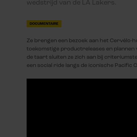
wedstrijd van de LA Lakers.
DOCUMENTAIRE
Ze brengen een bezoek aan het Cervélo-ho
toekomstige productreleases en plannen
de taart sluiten ze zich aan bij criterium
een social ride langs de iconische Pacific