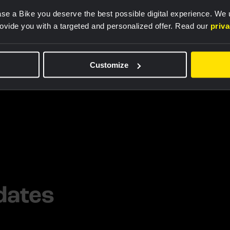
se a Bike you deserve the best possible digital experience. We
rovide you with a targeted and personalized offer. Read our
priv
Customize
dates