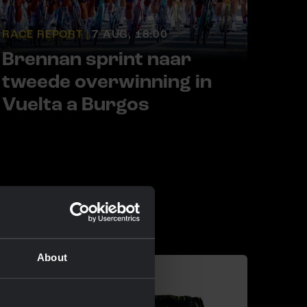
RACE REPORT |
7 AUG, 18:00
Brennan sprint naar
tweede overwinning in
Vuelta a Burgos
About