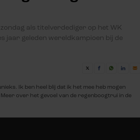
ondag als titelverdediger op het WK
es jaar geleden wereldkampioen bij de
nieks. Ik ben heel blij dat ik het mee heb mogen
n.” Meer over het gevoel van de regenboogtrui in de