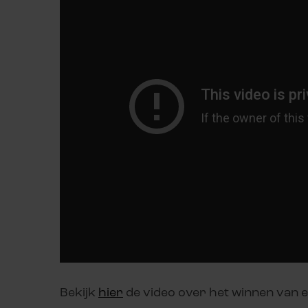
Bekijk
hier
de video over het winnen van e