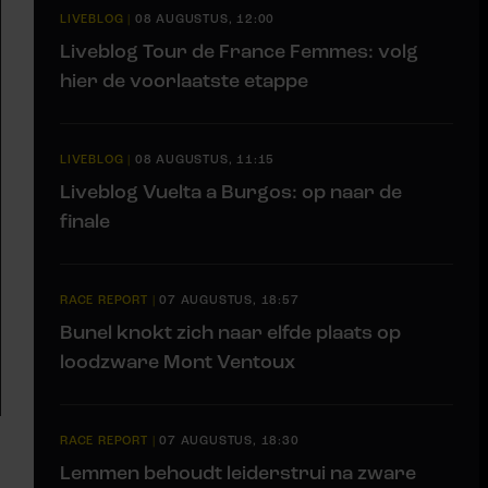
LIVEBLOG
|
08 AUGUSTUS, 12:00
Liveblog Tour de France Femmes: volg
hier de voorlaatste etappe
LIVEBLOG
|
08 AUGUSTUS, 11:15
Liveblog Vuelta a Burgos: op naar de
finale
RACE REPORT
|
07 AUGUSTUS, 18:57
Bunel knokt zich naar elfde plaats op
loodzware Mont Ventoux
RACE REPORT
|
07 AUGUSTUS, 18:30
Lemmen behoudt leiderstrui na zware