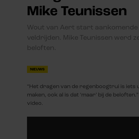
Mike Teunissen
Wout van Aert start aankomende z
veldrijden. Mike Teunissen werd z
beloften.
NIEUWS
“Het dragen van de regenboogtrui is iets u
maken, ook al is dat ‘maar’ bij de belofte
video.