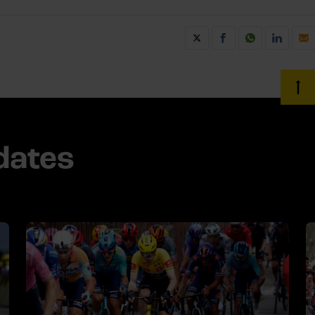
dates