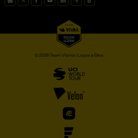
© 2026 Team Visma | Lease a Bike