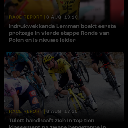
RACE REPORT |
6 AUG, 19:10
Indrukwekkende Lemmen boekt eerste
profzege in vierde etappe Ronde van
Polen en is nieuwe leider
RACE REPORT |
6 AUG, 17:30
Tulett handhaaft zich in top tien
klassement na zware bergetappe in