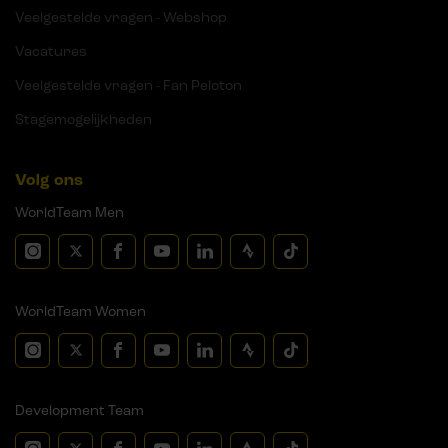
Veelgestelde vragen - Webshop
Vacatures
Veelgestelde vragen - Fan Peloton
Stagemogelijkheden
Volg ons
WorldTeam Men
WorldTeam Women
Development Team