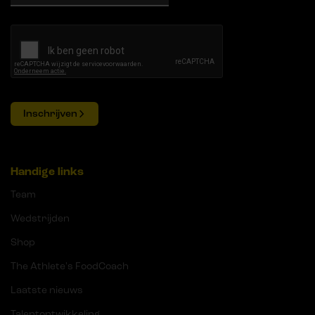
Inschrijven
Handige links
Team
Wedstrijden
Shop
The Athlete's FoodCoach
Laatste nieuws
Talentontwikkeling