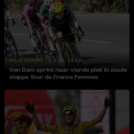
RACE REPORT |
6 AUG, 19:16
Van Dam sprint naar vierde plek in zesde
etappe Tour de France Femmes