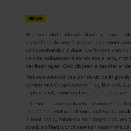
NIEUWS
Wanneer de klokken luiden bovenop de Ma
wielerfans de voorbijrazende renners aa
van Lombardije is daar. De “Koers van de V
van de Italiaanse najaarsklassiekers, m
beklimmingen. Ook dit jaar is dat niet ande
Met een selectie bestaande uit de in goed
samen met Sepp Kuss en Tiesj Benoot, sta
topfavoriet, maar met meerdere troeven 
“De Ronde van Lombardije is een grote ko
presteren. Het is ook een heel zware wedst
is heel lastig, zeker na zo’n lange dag. We
goed, en Tiesj wordt sterker naarmate de