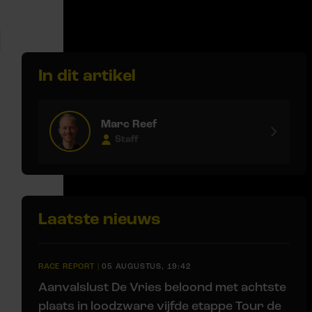
In dit artikel
Marc Reef
Staff
Laatste nieuws
,
RACE REPORT
|
05 AUGUSTUS, 19:42
Aanvalslust De Vries beloond met achtste
plaats in loodzware vijfde etappe Tour de