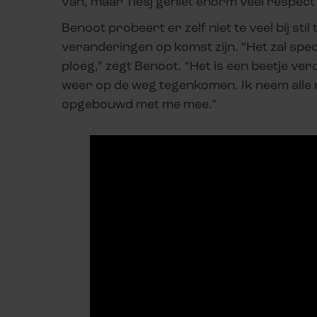
van, maar Tiesj geniet enorm veel respect 
Benoot probeert er zelf niet te veel bij sti
veranderingen op komst zijn. “Het zal speci
ploeg,” zegt Benoot. “Het is een beetje ver
weer op de weg tegenkomen. Ik neem alle m
opgebouwd met me mee.”