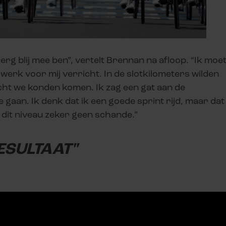
 erg blij mee ben”, vertelt Brennan na afloop. “Ik moe
werk voor mij verricht. In de slotkilometers wilden
cht we konden komen. Ik zag een gat aan de
 gaan. Ik denk dat ik een goede sprint rijd, maar dat
op dit niveau zeker geen schande.”
RESULTAAT"