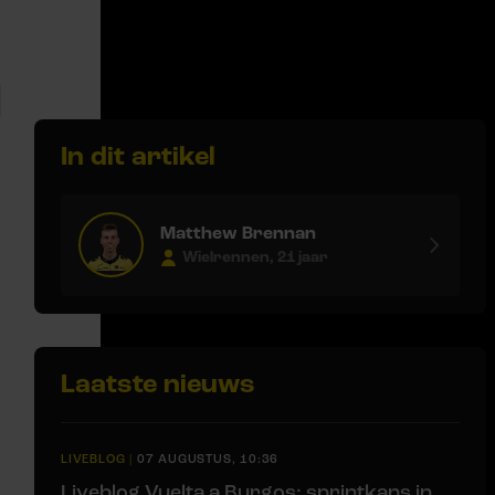
In dit artikel
Matthew Brennan
Wielrennen, 21 jaar
Laatste nieuws
LIVEBLOG
|
07 AUGUSTUS, 10:36
Liveblog Vuelta a Burgos: sprintkans in