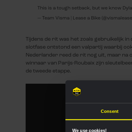
This is a tough setback, but we know Dyl
— Team Visma | Lease a Bike (@vismaleas
Tijdens de rit was het zoals gebruikelijk i
slotfase ontstond een valpartij waarbij o
Nederlander reed de rit nog uit, maar na 
winnaar van Parijs-Roubaix zijn sleutelbee
de tweede etappe.
Consent
We use cookies!