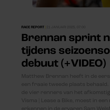
RACE REPORT
|
21 JANUARI 2025, 07:00
Brennan sprint n
tijdens seizoens
debuut (+VIDEO)
Matthew Brennan heeft in de eer
een fraaie tweede plaats behaald. 
de vier renners van het afkomstig
Visma | Lease a Bike, moest in ee
erkennen in de ervaren Sam Welsfor