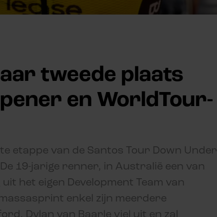
aar tweede plaats
opener en WorldTour-
ste etappe van de Santos Tour Down Under
De 19-jarige renner, in Australië een van
 uit het eigen Development Team van
n massasprint enkel zijn meerdere
d. Dylan van Baarle viel uit en zal