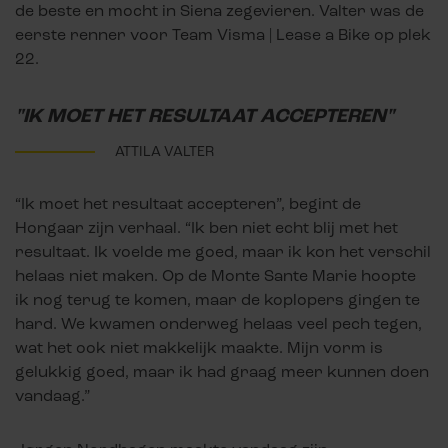
de beste en mocht in Siena zegevieren. Valter was de
eerste renner voor Team Visma | Lease a Bike op plek
22.
"IK MOET HET RESULTAAT ACCEPTEREN"
ATTILA VALTER
“Ik moet het resultaat accepteren”, begint de
Hongaar zijn verhaal. “Ik ben niet echt blij met het
resultaat. Ik voelde me goed, maar ik kon het verschil
helaas niet maken. Op de Monte Sante Marie hoopte
ik nog terug te komen, maar de koplopers gingen te
hard. We kwamen onderweg helaas veel pech tegen,
wat het ook niet makkelijk maakte. Mijn vorm is
gelukkig goed, maar ik had graag meer kunnen doen
vandaag.”