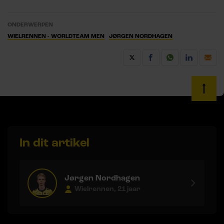
ONDERWERPEN
WIELRENNEN - WORLDTEAM MEN
JØRGEN NORDHAGEN
In dit artikel
Jørgen Nordhagen
Wielrennen, 21 jaar