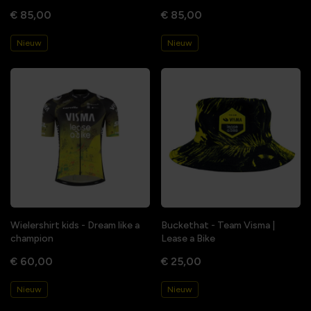
€ 85,00
€ 85,00
Nieuw
Nieuw
Wielershirt kids - Dream like a
Buckethat - Team Visma |
champion
Lease a Bike
€ 60,00
€ 25,00
Nieuw
Nieuw