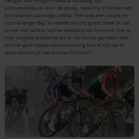
Jørgen Nordhagen maakte vandaag zijn
seizoensdebuut voor de ploeg, nadat hij in Oman niet
kon starten vanwege ziekte. “Het was een zware en
vooral lange dag. Ik voelde me vrij goed, maar ik zat
te ver van achter op het beslissende moment. Het is
mijn langste wedstrijd die ik tot nu toe gereden heb,
en met geen ideale voorbereiding ben ik blij dat ik
deze wedstrijd heb kunnen finishen.”