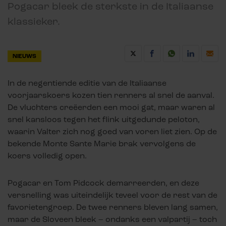
Pogacar bleek de sterkste in de Italiaanse
klassieker.
NIEUWS
In de negentiende editie van de Italiaanse
voorjaarskoers kozen tien renners al snel de aanval.
De vluchters creëerden een mooi gat, maar waren al
snel kansloos tegen het flink uitgedunde peloton,
waarin Valter zich nog goed van voren liet zien. Op de
bekende Monte Sante Marie brak vervolgens de
koers volledig open.
Pogacar en Tom Pidcock demarreerden, en deze
versnelling was uiteindelijk teveel voor de rest van de
favorietengroep. De twee renners bleven lang samen,
maar de Sloveen bleek – ondanks een valpartij – toch