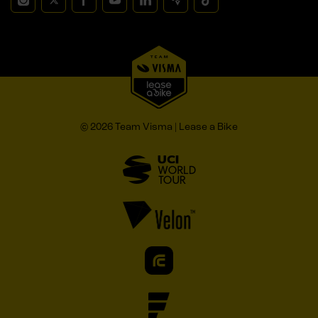
© 2026 Team Visma | Lease a Bike