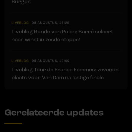
Burgos
LIVEBLOG
|
08 AUGUSTUS, 16:29
Liveblog Ronde van Polen: Barré soleert
naar winst in zesde etappe!
LIVEBLOG
|
08 AUGUSTUS, 12:00
Liveblog Tour de France Femmes: zevende
plaats voor Van Dam na lastige finale
Gerelateerde updates