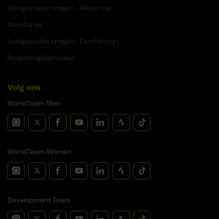
Veelgestelde vragen - Webshop
Vacatures
Veelgestelde vragen - Fan Peloton
Stagemogelijkheden
Volg ons
WorldTeam Men
WorldTeam Women
Development Team