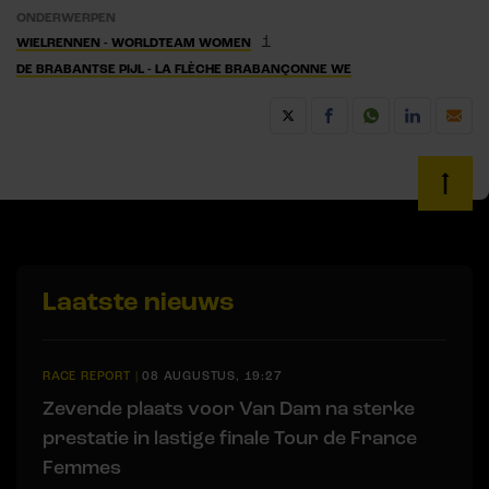
ONDERWERPEN
1
WIELRENNEN - WORLDTEAM WOMEN
DE BRABANTSE PIJL - LA FLÈCHE BRABANÇONNE WE
Laatste nieuws
RACE REPORT
|
08 AUGUSTUS, 19:27
Zevende plaats voor Van Dam na sterke
prestatie in lastige finale Tour de France
Femmes