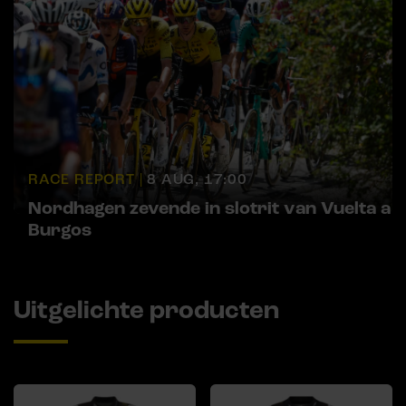
RACE REPORT |
8 AUG, 17:00
Nordhagen zevende in slotrit van Vuelta a
Burgos
Uitgelichte producten