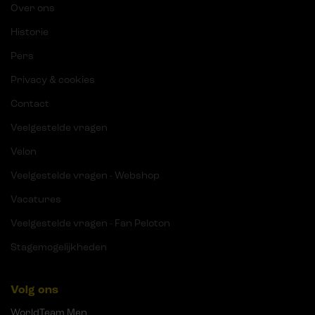
Over ons
Historie
Pers
Privacy & cookies
Contact
Veelgestelde vragen
Velon
Veelgestelde vragen - Webshop
Vacatures
Veelgestelde vragen - Fan Peloton
Stagemogelijkheden
Volg ons
WorldTeam Men