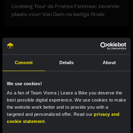
Liveblog Tour de France Femmes: zevende
plaats voor Van Dam na lastige finale
Gerelateerde updates
Consent
Details
About
We use cookies!
As a fan of Team Visma | Lease a Bike you deserve the
best possible digital experience. We use cookies to make
the website work better and to provide you with a
targeted and personalized offer. Read our
privacy and
cookie statement
.