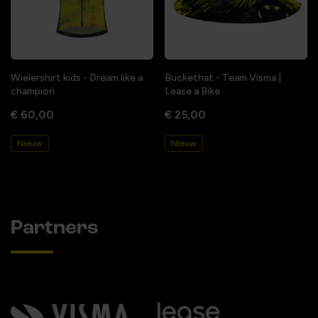
Wielershirt kids - Dream like a
Buckethat - Team Visma |
champion
Lease a Bike
€ 60,00
€ 25,00
Nieuw
Nieuw
Partners