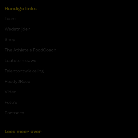
Handige links
Team
Wedstrijden
Shop
The Athlete's FoodCoach
Laatste nieuws
Talentontwikkeling
Ready2Race
Video
Foto's
Partners
Lees meer over