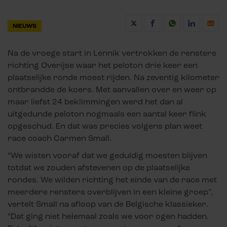
NIEUWS
Na de vroege start in Lennik vertrokken de rensters
richting Overijse waar het peloton drie keer een
plaatselijke ronde moest rijden. Na zeventig kilometer
ontbrandde de koers. Met aanvallen over en weer op
maar liefst 24 beklimmingen werd het dan al
uitgedunde peloton nogmaals een aantal keer flink
opgeschud. En dat was precies volgens plan weet
race coach Carmen Small.
“We wisten vooraf dat we geduldig moesten blijven
totdat we zouden afstevenen op de plaatselijke
rondes. We wilden richting het einde van de race met
meerdere rensters overblijven in een kleine groep”,
vertelt Small na afloop van de Belgische klassieker.
“Dat ging niet helemaal zoals we voor ogen hadden.