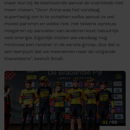
maar kon bij de beslissende aanval de oversteek niet
meer maken. “Voor Anna was het vandaag
superlastig om in te schatten welke aanval ze wel
moest pareren en welke niet. Het telkens opnieuw
reageren op aanvallen van anderen kost natuurlijk
veel energie. Eigenlijk misten we vandaag nog
minimaal een renster in de eerste groep, dus dat is
een leerpunt dat we meenemen naar de volgende
klassiekers”, besluit Small.
01
/
03