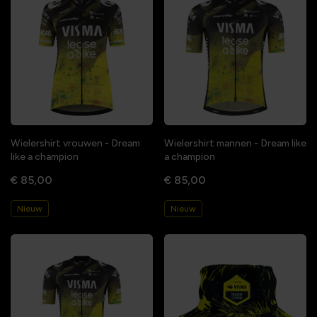
Wielershirt vrouwen - Dream
Wielershirt mannen - Dream like
like a champion
a champion
€ 85,00
€ 85,00
Nieuw
Nieuw