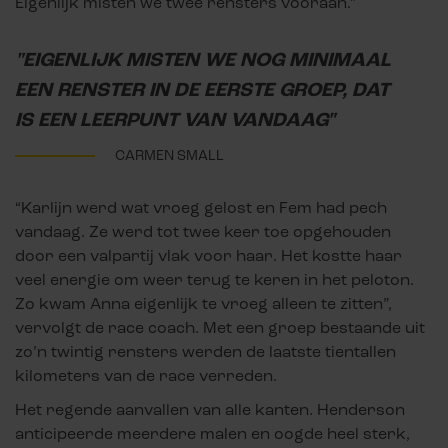
Eigenlijk misten we twee rensters vooraan.”
"EIGENLIJK MISTEN WE NOG MINIMAAL
EEN RENSTER IN DE EERSTE GROEP, DAT
IS EEN LEERPUNT VAN VANDAAG"
CARMEN SMALL
“Karlijn werd wat vroeg gelost en Fem had pech
vandaag. Ze werd tot twee keer toe opgehouden
door een valpartij vlak voor haar. Het kostte haar
veel energie om weer terug te keren in het peloton.
Zo kwam Anna eigenlijk te vroeg alleen te zitten”,
vervolgt de race coach. Met een groep bestaande uit
zo’n twintig rensters werden de laatste tientallen
kilometers van de race verreden.
Het regende aanvallen van alle kanten. Henderson
anticipeerde meerdere malen en oogde heel sterk,