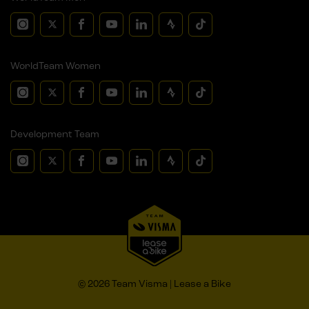
WorldTeam Women
Development Team
© 2026 Team Visma | Lease a Bike