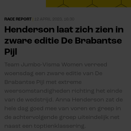
RACE REPORT
|
12 APRIL 2023, 16:30
Henderson laat zich zien in
zware editie De Brabantse
Pijl
Team Jumbo-Visma Women verreed
woensdag een zware editie van De
Brabantse Pijl met extreme
weersomstandigheden richting het einde
van de wedstrijd. Anna Henderson zat de
hele dag goed mee van voren en greep in
de achtervolgende groep uiteindelijk net
naast een toptienklassering.