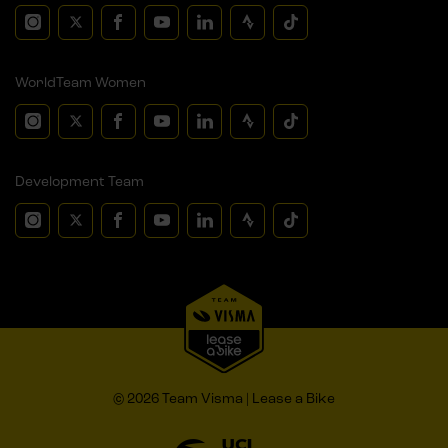
WorldTeam Women
Development Team
© 2026 Team Visma | Lease a Bike