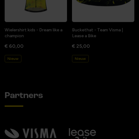
Wielershirt kids - Dream like a
Buckethat - Team Visma |
champion
Lease a Bike
€ 60,00
€ 25,00
Nieuw
Nieuw
Partners