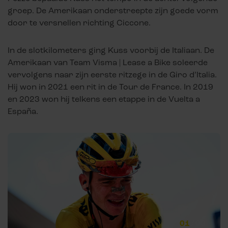
groep. De Amerikaan onderstreepte zijn goede vorm
door te versnellen richting Ciccone.
In de slotkilometers ging Kuss voorbij de Italiaan. De
Amerikaan van Team Visma | Lease a Bike soleerde
vervolgens naar zijn eerste ritzege in de Giro d’Italia.
Hij won in 2021 een rit in de Tour de France. In 2019
en 2023 won hij telkens een etappe in de Vuelta a
España.
01
/
03