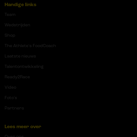
Handige links
Team
Wedstrijden
Shop
The Athlete's FoodCoach
Laatste nieuws
Talentontwikkeling
Ready2Race
Video
Foto's
Partners
Lees meer over
Over ons