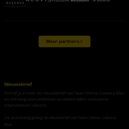
Meer partners
Nieuwsbrief
Schrijf je in voor de nieuwsbrief van Team Visma | Lease a Bike
en ontvang vooruitblikken op wedstrijden, exclusieve
interviews en video's!
Ja, ik ontvang graag de nieuwsbrief van Team Visma | Lease a
Bike