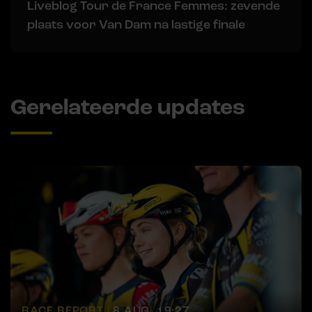
Liveblog Tour de France Femmes: zevende
plaats voor Van Dam na lastige finale
Gerelateerde updates
RACE REPORT |
8 AUG, 19:27