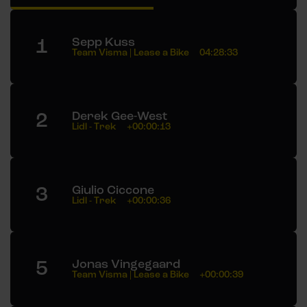
1
Sepp Kuss
Team Visma | Lease a Bike
04:28:33
2
Derek Gee-West
Lidl - Trek
+00:00:13
3
Giulio Ciccone
Lidl - Trek
+00:00:36
5
Jonas Vingegaard
Team Visma | Lease a Bike
+00:00:39