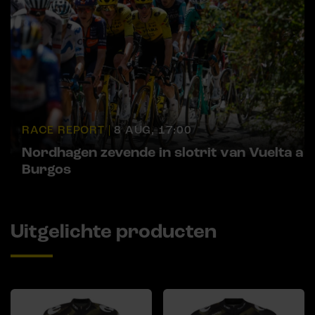
RACE REPORT |
8 AUG, 17:00
Nordhagen zevende in slotrit van Vuelta a
Burgos
Uitgelichte producten