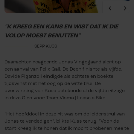
"K KREEG EEN KANS EN WIST DAT IK DIE
VOLOP MOEST BENUTTEN"
SEPP KUSS
Daarachter reageerde Jonas Vingegaard alert op
een aanval van Felix Gall. De Deen finishte als vijfde.
Davide Piganzoli eindigde als achtste en boekte
tijdswinst met het oog op de witte trui. De
overwinning van Kuss betekende al de vijfde ritzege
in deze Giro voor Team Visma | Lease a Bike.
“Het hoofddoel in deze rit was om de leiderstrui van
Jonas te verdedigen”, blikte Kuss terug. “Voor de
start kreeg ik te horen dat ik mocht proberen mee te