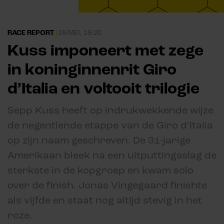
RACE REPORT
|
29 MEI, 19:20
Kuss imponeert met zege
in koninginnenrit Giro
d’Italia en voltooit trilogie
Sepp Kuss heeft op indrukwekkende wijze
de negentiende etappe van de Giro d’Italia
op zijn naam geschreven. De 31-jarige
Amerikaan bleek na een uitputtingsslag de
sterkste in de kopgroep en kwam solo
over de finish. Jonas Vingegaard finishte
als vijfde en staat nog altijd stevig in het
roze.