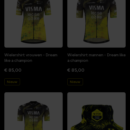
Wielershirt vrouwen - Dream
Wielershirt mannen - Dream like
like a champion
a champion
€ 85,00
€ 85,00
Nieuw
Nieuw