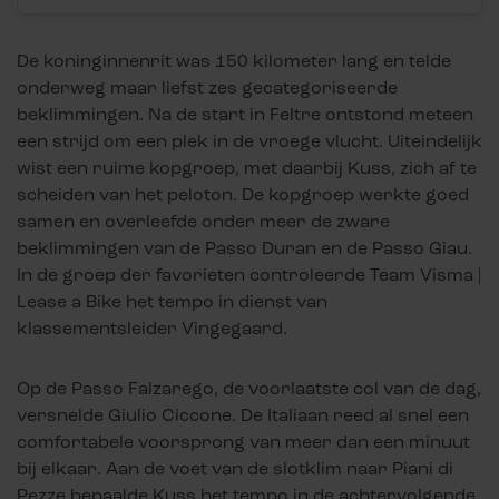
De koninginnenrit was 150 kilometer lang en telde
onderweg maar liefst zes gecategoriseerde
beklimmingen. Na de start in Feltre ontstond meteen
een strijd om een plek in de vroege vlucht. Uiteindelijk
wist een ruime kopgroep, met daarbij Kuss, zich af te
scheiden van het peloton. De kopgroep werkte goed
samen en overleefde onder meer de zware
beklimmingen van de Passo Duran en de Passo Giau.
In de groep der favorieten controleerde Team Visma |
Lease a Bike het tempo in dienst van
klassementsleider Vingegaard.
Op de Passo Falzarego, de voorlaatste col van de dag,
versnelde Giulio Ciccone. De Italiaan reed al snel een
comfortabele voorsprong van meer dan een minuut
bij elkaar. Aan de voet van de slotklim naar Piani di
Pezze bepaalde Kuss het tempo in de achtervolgende