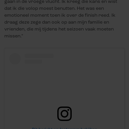
gaan in de vroege vlucht. Ik kreeg die kans en wist
dat ik die volop moest benutten. Het was een
emotioneel moment toen ik over de finish reed. Ik
draag deze zege dan ook op aan mijn familie en
vrienden, die mij tijdens het seizoen vaak moeten
missen.”