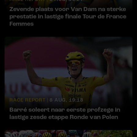
Zevende plaats voor Van Dam na sterke
prestatie in lastige finale Tour de France
Femmes
RACE REPORT |
8 AUG, 19:18
Barré soleert naar eerste profzege in
lastige zesde etappe Ronde van Polen