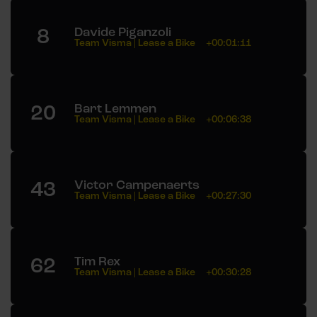
8
Davide Piganzoli
Team Visma | Lease a Bike
+00:01:11
20
Bart Lemmen
Team Visma | Lease a Bike
+00:06:38
43
Victor Campenaerts
Team Visma | Lease a Bike
+00:27:30
62
Tim Rex
Team Visma | Lease a Bike
+00:30:28