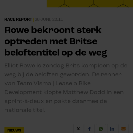
RACE REPORT
|
28 JUNI, 22:11
Rowe bekroont sterk
optreden met Britse
beloftentitel op de weg
Elliot Rowe is zondag Brits kampioen op de
weg bij de beloften geworden. De renner
van Team Visma | Lease a Bike
Development klopte Matthew Dodd in een
sprint-à-deux en pakte daarmee de
nationale titel.
NIEUWS