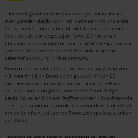
"Het voelt goed om kampioen te zijn. Het is alweer
even geleden dat ik voor het laatst een nationale titel
heb veroverd, dus ik ben blij dat ik er nu weer een
heb", vertelt een opgetogen Rowe. De nationale
titelstrijd voor de beloften werd tegelijkertijd met die
van de elite verreden en speelde zich af op een
selectief parcours in Aberystwyth.
Rowe maakte deel uit van een sterke kopgroep van
vijf, waarin hij en Dodd de enige twee onder 23-
renners waren. In de slotronde hielden zij elkaar
nauwlettend in de gaten, waardoor Fred Wright,
Lewis Askey en Connor Swift mochten uitvechten wie
er Brits kampioen bij de elite zou worden. In de strijd
om de beloftentitel toonde Rowe zich net iets sterker
dan Dodd.