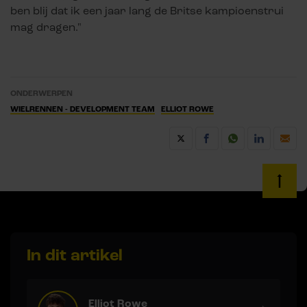
ben blij dat ik een jaar lang de Britse kampioenstrui
mag dragen."
ONDERWERPEN
WIELRENNEN - DEVELOPMENT TEAM
ELLIOT ROWE
In dit artikel
Elliot Rowe