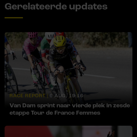
Gerelateerde updates
RACE REPORT |
6 AUG, 19:16
Van Dam sprint naar vierde plek in zesde
etappe Tour de France Femmes