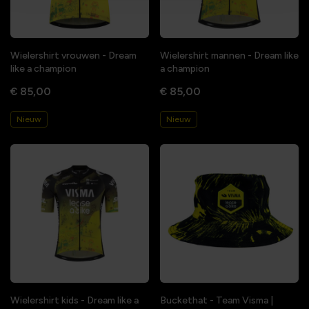
Wielershirt vrouwen - Dream
Wielershirt mannen - Dream like
like a champion
a champion
€ 85,00
€ 85,00
Nieuw
Nieuw
Wielershirt kids - Dream like a
Buckethat - Team Visma |