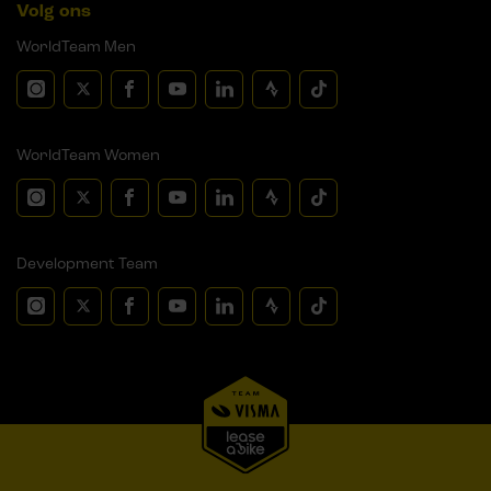
Volg ons
WorldTeam Men
WorldTeam Women
Development Team