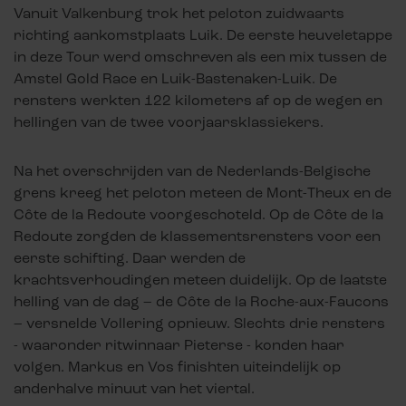
Vanuit Valkenburg trok het peloton zuidwaarts
richting aankomstplaats Luik. De eerste heuveletappe
in deze Tour werd omschreven als een mix tussen de
Amstel Gold Race en Luik-Bastenaken-Luik. De
rensters werkten 122 kilometers af op de wegen en
hellingen van de twee voorjaarsklassiekers.
Na het overschrijden van de Nederlands-Belgische
grens kreeg het peloton meteen de Mont-Theux en de
Côte de la Redoute voorgeschoteld. Op de Côte de la
Redoute zorgden de klassementsrensters voor een
eerste schifting. Daar werden de
krachtsverhoudingen meteen duidelijk. Op de laatste
helling van de dag – de Côte de la Roche-aux-Faucons
– versnelde Vollering opnieuw. Slechts drie rensters
- waaronder ritwinnaar Pieterse - konden haar
volgen. Markus en Vos finishten uiteindelijk op
anderhalve minuut van het viertal.