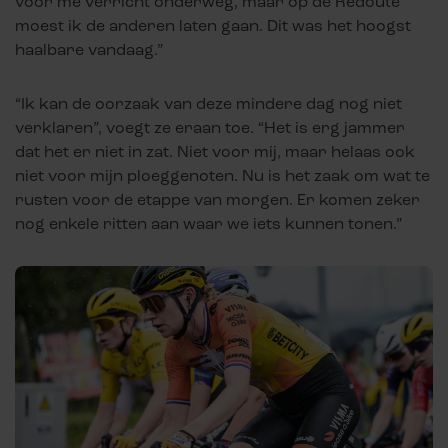
voor me verricht onderweg, maar op de Redoute
moest ik de anderen laten gaan. Dit was het hoogst
haalbare vandaag.”
“Ik kan de oorzaak van deze mindere dag nog niet
verklaren”, voegt ze eraan toe. “Het is erg jammer
dat het er niet in zat. Niet voor mij, maar helaas ook
niet voor mijn ploeggenoten. Nu is het zaak om wat te
rusten voor de etappe van morgen. Er komen zeker
nog enkele ritten aan waar we iets kunnen tonen.”