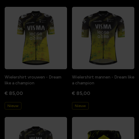
Wielershirt vrouwen - Dream
Wielershirt mannen - Dream like
like a champion
a champion
€ 85,00
€ 85,00
Nieuw
Nieuw