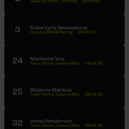
Team SD Worx - Protime
+00:00:00
3
Katarzyna Niewiadoma
Canyon//SRAM Racing
+00:00:00
24
Marianne Vos
Team Visma | Lease a Bike
+00:01:33
25
Riejanne Markus
Team Visma | Lease a Bike
+00:01:33
32
Anna Henderson
Team Visma | Lease a Bike
+00:01:36