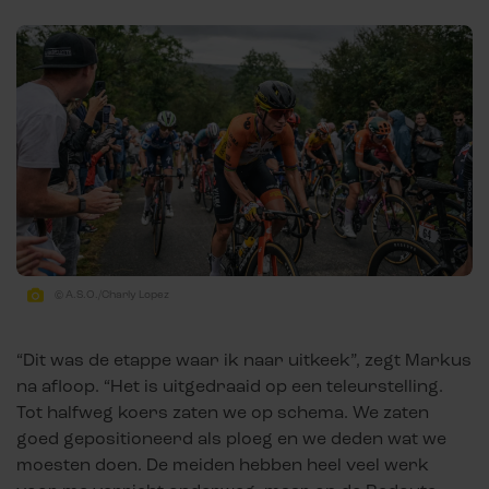
© A.S.O./Charly Lopez
“Dit was de etappe waar ik naar uitkeek”, zegt Markus
na afloop. “Het is uitgedraaid op een teleurstelling.
Tot halfweg koers zaten we op schema. We zaten
goed gepositioneerd als ploeg en we deden wat we
moesten doen. De meiden hebben heel veel werk