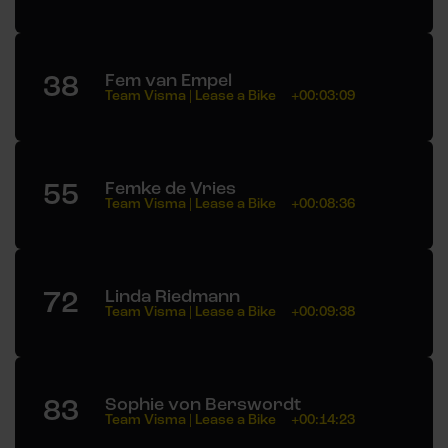
38
Fem van Empel
Team Visma | Lease a Bike
+00:03:09
55
Femke de Vries
Team Visma | Lease a Bike
+00:08:36
72
Linda Riedmann
Team Visma | Lease a Bike
+00:09:38
83
Sophie von Berswordt
Team Visma | Lease a Bike
+00:14:23