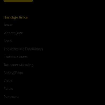
Handige links
Team
Wedstrijden
Shop
The Athlete's FoodCoach
Laatste nieuws
Talentontwikkeling
Ready2Race
Video
Foto's
Partners