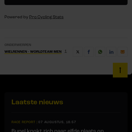
Powered by
Pro Cycling Stats
ONDERWERPEN
1
WIELRENNEN - WORLDTEAM MEN
Laatste nieuws
RACE REPORT
|
07 AUGUSTUS, 18:57
Bunel knokt zich naar elfde plaats op