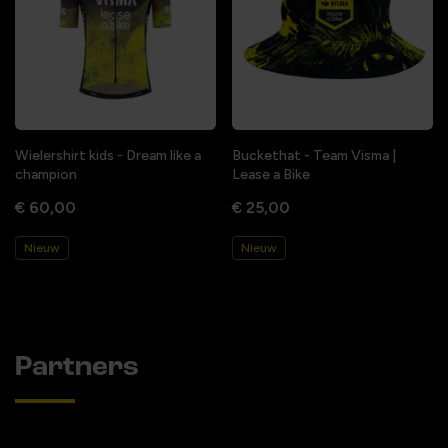
Wielershirt kids - Dream like a
Buckethat - Team Visma |
champion
Lease a Bike
€ 60,00
€ 25,00
Nieuw
Nieuw
Partners