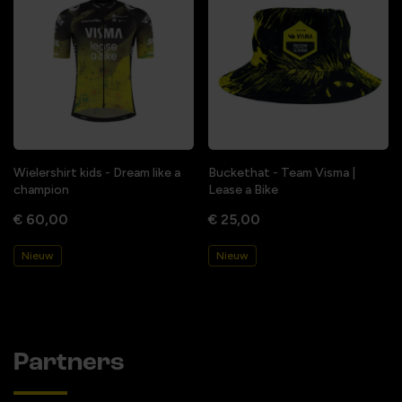
Wielershirt kids - Dream like a
Buckethat - Team Visma |
champion
Lease a Bike
€ 60,00
€ 25,00
Nieuw
Nieuw
Partners