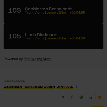
103
Sophie von Berswordt
Team Visma | Lease a Bike
+00:04:58
105
Linda Riedmann
Team Visma | Lease a Bike
+00:04:58
Powered by
Pro Cycling Stats
ONDERWERPEN
1
WIELRENNEN - WORLDTEAM WOMEN
JAN BOVEN