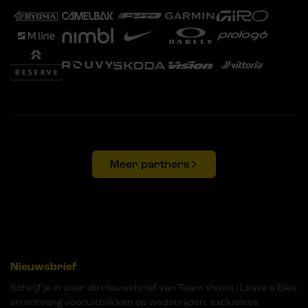
Meer partners
Nieuwsbrief
Schrijf je in voor de nieuwsbrief van Team Visma | Lease a Bike
en ontvang vooruitblikken op wedstrijden, exclusieve