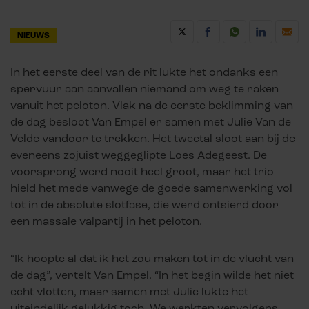
NIEUWS
In het eerste deel van de rit lukte het ondanks een
spervuur aan aanvallen niemand om weg te raken
vanuit het peloton. Vlak na de eerste beklimming van
de dag besloot Van Empel er samen met Julie Van de
Velde vandoor te trekken. Het tweetal sloot aan bij de
eveneens zojuist weggeglipte Loes Adegeest. De
voorsprong werd nooit heel groot, maar het trio
hield het mede vanwege de goede samenwerking vol
tot in de absolute slotfase, die werd ontsierd door
een massale valpartij in het peloton.
“Ik hoopte al dat ik het zou maken tot in de vlucht van
de dag”, vertelt Van Empel. “In het begin wilde het niet
echt vlotten, maar samen met Julie lukte het
uiteindelijk gelukkig toch. We werkten vervolgens