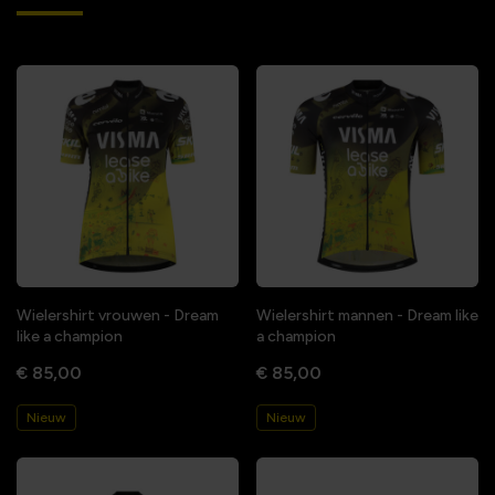
Wielershirt vrouwen - Dream
Wielershirt mannen - Dream like
like a champion
a champion
€ 85,00
€ 85,00
Nieuw
Nieuw