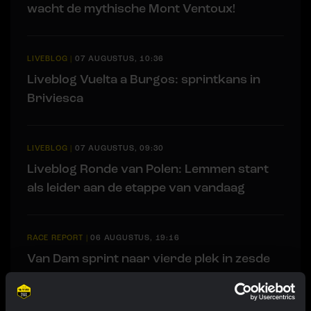
wacht de mythische Mont Ventoux!
LIVEBLOG
|
07 AUGUSTUS, 10:36
Liveblog Vuelta a Burgos: sprintkans in
Briviesca
LIVEBLOG
|
07 AUGUSTUS, 09:30
Liveblog Ronde van Polen: Lemmen start
als leider aan de etappe van vandaag
RACE REPORT
|
06 AUGUSTUS, 19:16
Van Dam sprint naar vierde plek in zesde
etappe Tour de France Femmes