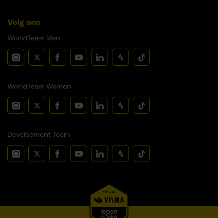
Volg ons
WorldTeam Men
WorldTeam Women
Development Team