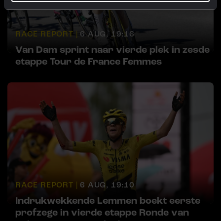
RACE REPORT |
6 AUG, 19:16
Van Dam sprint naar vierde plek in zesde
etappe Tour de France Femmes
RACE REPORT |
6 AUG, 19:10
Indrukwekkende Lemmen boekt eerste
profzege in vierde etappe Ronde van