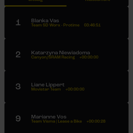
1
Blanka Vas
Team SD Worx - Protime
03:46:51
2
Katarzyna Niewiadoma
Canyon//SRAM Racing
+00:00:00
3
Liane Lippert
Movistar Team
+00:00:00
9
Marianne Vos
Team Visma | Lease a Bike
+00:00:28