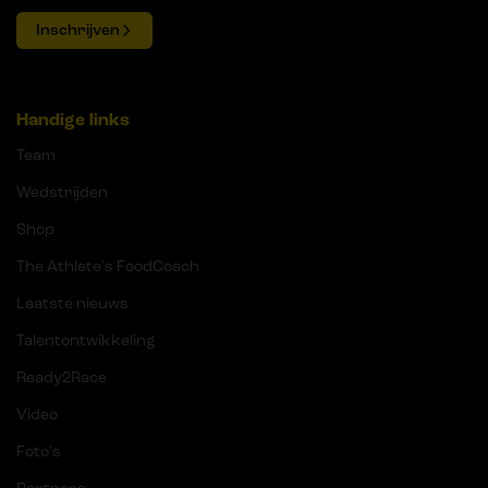
Inschrijven
Handige links
Team
Wedstrijden
Shop
The Athlete's FoodCoach
Laatste nieuws
Talentontwikkeling
Ready2Race
Video
Foto's