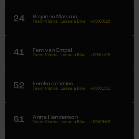
24
Riejanne Markus
Team Visma | Lease a Bike
+00:00:28
41
Fem van Empel
Team Visma | Lease a Bike
+00:01:25
52
Femke de Vries
Team Visma | Lease a Bike
+00:01:51
61
Anna Henderson
Team Visma | Lease a Bike
+00:03:53