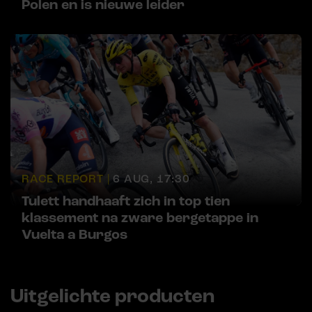
Polen en is nieuwe leider
RACE REPORT |
6 AUG, 17:30
Tulett handhaaft zich in top tien
klassement na zware bergetappe in
Vuelta a Burgos
Uitgelichte producten