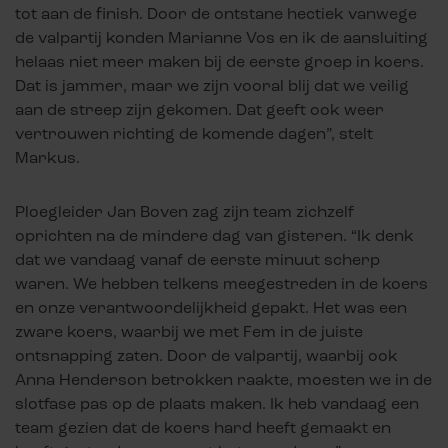
tot aan de finish. Door de ontstane hectiek vanwege
de valpartij konden Marianne Vos en ik de aansluiting
helaas niet meer maken bij de eerste groep in koers.
Dat is jammer, maar we zijn vooral blij dat we veilig
aan de streep zijn gekomen. Dat geeft ook weer
vertrouwen richting de komende dagen”, stelt
Markus.
Ploegleider Jan Boven zag zijn team zichzelf
oprichten na de mindere dag van gisteren. “Ik denk
dat we vandaag vanaf de eerste minuut scherp
waren. We hebben telkens meegestreden in de koers
en onze verantwoordelijkheid gepakt. Het was een
zware koers, waarbij we met Fem in de juiste
ontsnapping zaten. Door de valpartij, waarbij ook
Anna Henderson betrokken raakte, moesten we in de
slotfase pas op de plaats maken. Ik heb vandaag een
team gezien dat de koers hard heeft gemaakt en