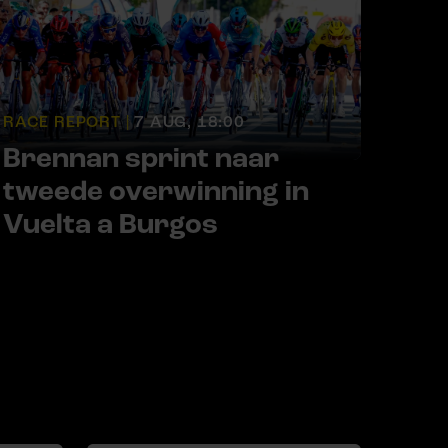
RACE REPORT |
7 AUG, 18:00
Brennan sprint naar
tweede overwinning in
Vuelta a Burgos