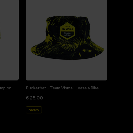
hampion
Buckethat - Team Visma | Lease a Bike
€ 25,00
Nieuw