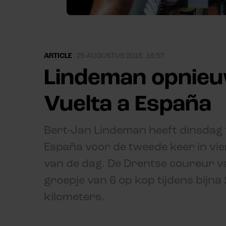
ARTICLE
|
25 AUGUSTUS 2015, 16:57
Lindeman opnieu
Vuelta a España
Bert-Jan Lindeman heeft dinsdag t
España voor de tweede keer in vi
van de dag. De Drentse coureur 
groepje van 6 op kop tijdens bijna 
kilometers.