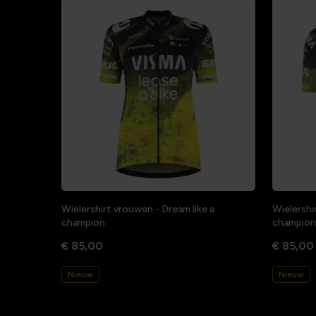
Wielershirt vrouwen - Dream like a
Wielershi
champion
champion
€ 85,00
€ 85,00
Nieuw
Nieuw