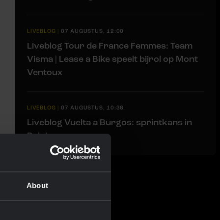
LIVEBLOG
|
07 AUGUSTUS, 12:00
Liveblog Tour de France Femmes: Team
Visma | Lease a Bike speelt bijrol op Mont
Ventoux
LIVEBLOG
|
07 AUGUSTUS, 10:36
Liveblog Vuelta a Burgos: sprintkans in
Briviesca
About