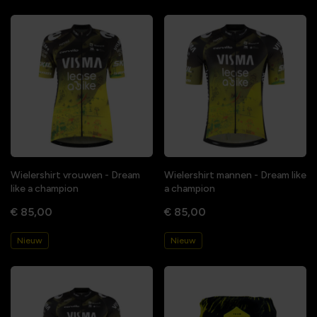
Wielershirt vrouwen - Dream
Wielershirt mannen - Dream like
like a champion
a champion
€ 85,00
€ 85,00
Nieuw
Nieuw