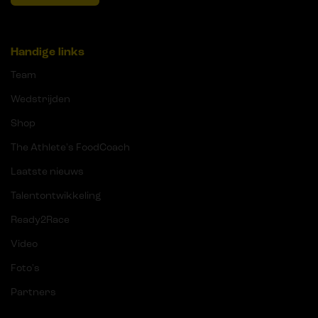
Handige links
Team
Wedstrijden
Shop
The Athlete's FoodCoach
Laatste nieuws
Talentontwikkeling
Ready2Race
Video
Foto's
Partners