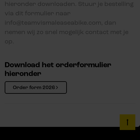
hieronder downloaden. Stuur je bestelling
via dit formulier naar
info@teamvismaleaseabike.com, dan
nemen wij zo snel mogelijk contact met je
op.
Download het orderformulier
hieronder
Order form 2026