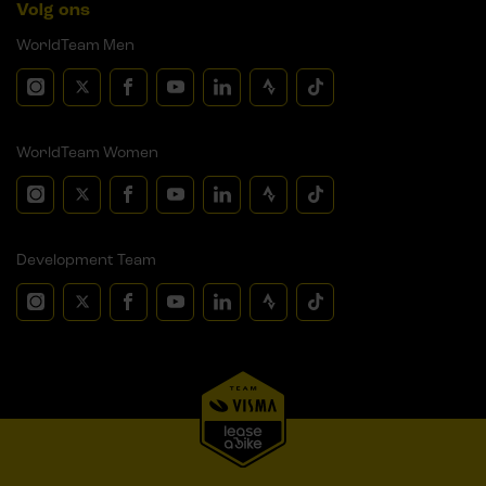
Volg ons
WorldTeam Men
WorldTeam Women
Development Team