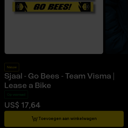
Nieuw
Sjaal - Go Bees - Team Visma |
Lease a Bike
Op voorraad
US$ 17,64
Toevoegen aan winkelwagen