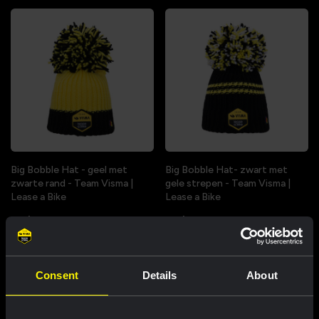
Big Bobble Hat - geel met
Big Bobble Hat- zwart met
zwarte rand - Team Visma |
gele strepen - Team Visma |
Lease a Bike
Lease a Bike
US$ 35,34
US$ 35,34
Beperkte voorraad
Beperkte voorraad
Consent
Details
About