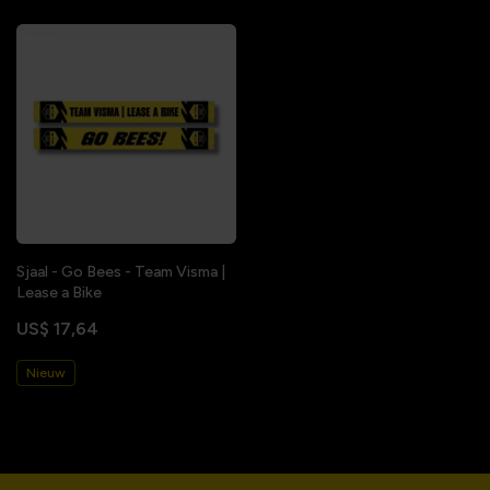
Sjaal - Go Bees - Team Visma |
Lease a Bike
US$ 17,64
Nieuw