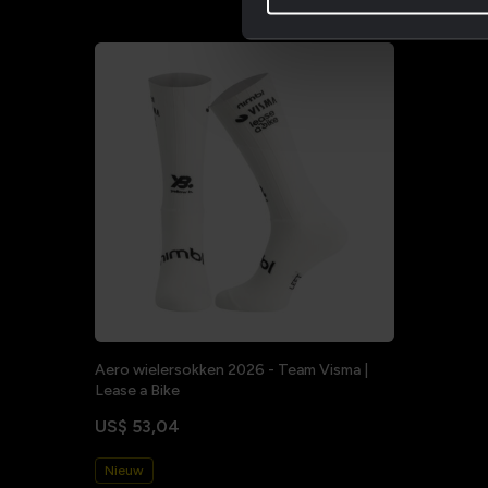
Aero wielersokken 2026 - Team Visma |
Lease a Bike
US$ 53,04
Nieuw