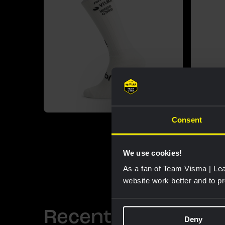
Consent
We use cookies!
As a fan of Team Visma | Lea
website work better and to p
Recent bekeken
Deny