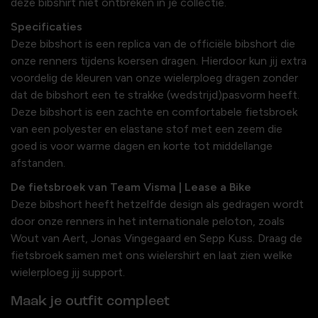
deze bibshirt niet ontbreken in je collectie.
Specificaties
Deze bibshort is een replica van de officiële bibshort die
onze renners tijdens koersen dragen. Hierdoor kun jij extra
voordelig de kleuren van onze wielerploeg dragen zonder
dat de bibshort een te strakke (wedstrijd)pasvorm heeft.
Deze bibshort is een zachte en comfortabele fietsbroek
van een polyester en elastane stof met een zeem die
goed is voor warme dagen en korte tot middellange
afstanden.
De fietsbroek van Team Visma | Lease a Bike
Deze bibshort heeft hetzelfde design als gedragen wordt
door onze renners in het internationale peloton, zoals
Wout van Aert, Jonas Vingegaard en Sepp Kuss. Draag de
fietsbroek samen met ons wielershirt en laat zien welke
wielerploeg jij support.
Maak je outfit compleet