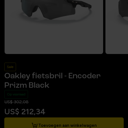
Sale
Oakley fietsbril - Encoder
Prizm Black
Op voorraad
US$ 302,08
US$ 212,34
Toevoegen aan winkelwagen