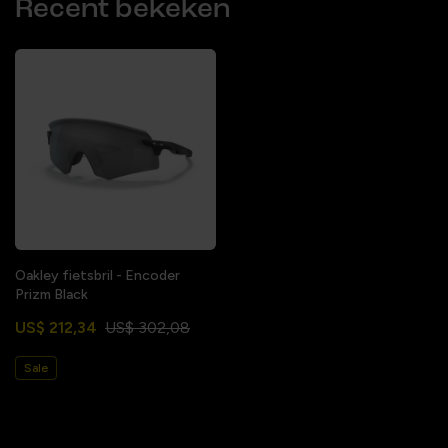
Recent bekeken
Oakley fietsbril - Encoder
Prizm Black
US$ 212,34
US$ 302,08
Sale