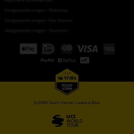
Algemene voorwaarden
Veelgestelde vragen - Webshop
Veelgestelde vragen - Fan Peloton
Veelgestelde vragen - Tourshirt
© 2026 Team Visma | Lease a Bike