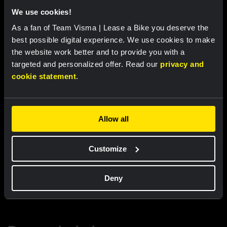
We use cookies!
As a fan of Team Visma | Lease a Bike you deserve the
best possible digital experience. We use cookies to make
the website work better and to provide you with a
targeted and personalized offer. Read our
privacy and
cookie statement
.
Koerspet 2026 - Team Visma |
Col 2026 - Team Visma | Lease
Lease a Bike
a Bike
Allow all
US$ 29,44
US$ 29,44
Customize
Deny
Eigenschappen