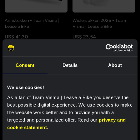
Armstukken - Team Visma |
Wielersokken 2026 - Team
Lease a Bike
Visma | Lease a Bike
US$ 41,30
US$ 23,54
Beperkte voorraad
Consent
Details
About
We use cookies!
As a fan of Team Visma | Lease a Bike you deserve the
best possible digital experience. We use cookies to make
the website work better and to provide you with a
targeted and personalized offer. Read our
privacy and
cookie statement
.