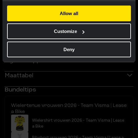
Allow all
Customize
Deny
Eigenschappen
Maattabel
Bundeltips
Wielertenue vrouwen 2026 - Team Visma | Lease
a Bike
Wielershirt vrouwen 2026 - Team Visma | Lease
a Bike
Bibshort vrouwen 2026 - Team Visma | Lease a