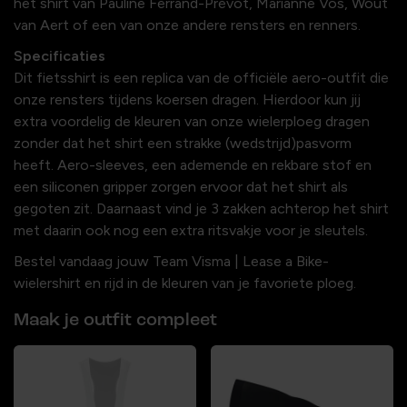
het shirt van Pauline Ferrand-Prévot, Marianne Vos, Wout
van Aert of een van onze andere rensters en renners.
Specificaties
Dit fietsshirt is een replica van de officiële aero-outfit die
onze rensters tijdens koersen dragen. Hierdoor kun jij
extra voordelig de kleuren van onze wielerploeg dragen
zonder dat het shirt een strakke (wedstrijd)pasvorm
heeft. Aero-sleeves, een ademende en rekbare stof en
een siliconen gripper zorgen ervoor dat het shirt als
gegoten zit. Daarnaast vind je 3 zakken achterop het shirt
met daarin ook nog een extra ritsvakje voor je sleutels.
Bestel vandaag jouw Team Visma | Lease a Bike-
wielershirt en rijd in de kleuren van je favoriete ploeg.
Maak je outfit compleet