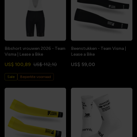
Bibshort vrouwen 2026 - Team
Beenstukken - Team Visma |
Visma | Lease a Bike
Lease a Bike
US$ 100,89
US$ 112,10
US$ 59,00
Sale
Beperkte voorraad