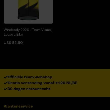
Windbody 2026 - Team Visma |
Lease a Bike
US$ 82,60
Officiële team webshop
Gratis verzending vanaf €120 NL/BE
30 dagen retourrecht
Klantenservice