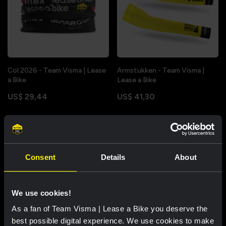
Col 2026 - Team Visma | Lease
Armstukken - Team Visma |
a Bike
Lease a Bike
US$ 29,44
US$ 41,30
Consent
Details
About
We use cookies!
As a fan of Team Visma | Lease a Bike you deserve the
best possible digital experience. We use cookies to make