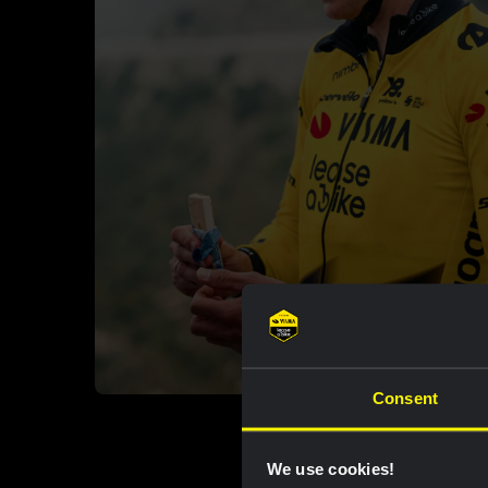
Consent
We use cookies!