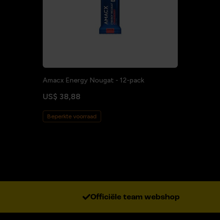
Amacx Energy Nougat - 12-pack
US$ 38,88
Beperkte voorraad
Officiële team webshop