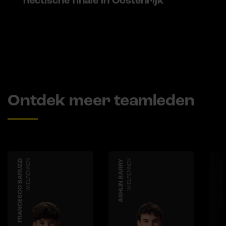
hectische finale in Oostenrijk
Ontdek meer teamleden
FRANCESCO BARUZZI
WIELRENNEN
ASHLIN BARRY
WIELRENNEN
JONAS HØYDAHL