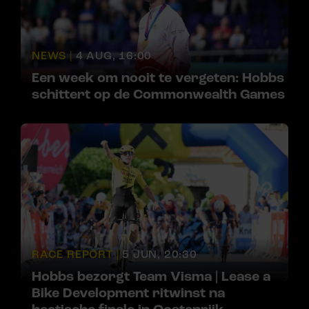
NEWS |
4 AUG, 16:00
Een week om nooit te vergeten: Hobbs
schittert op de Commonwealth Games
RACE REPORT |
5 JUN, 20:30
Hobbs bezorgt Team Visma | Lease a
Bike Development ritwinst na