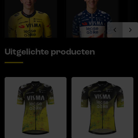
Uitgelichte producten