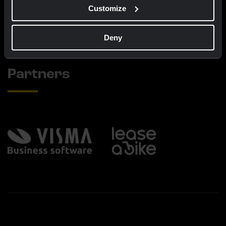
Customize
Nieuw
Nieuw
Deny
Partners