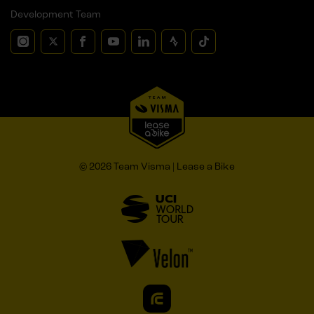
Development Team
© 2026 Team Visma | Lease a Bike