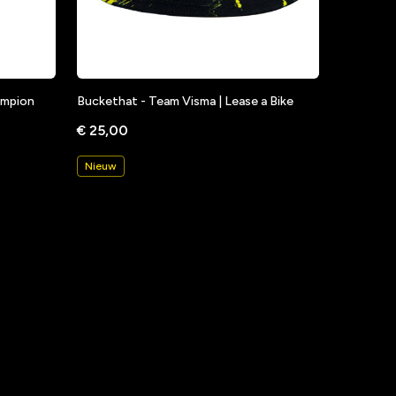
hampion
Buckethat - Team Visma | Lease a Bike
€ 25,00
Nieuw