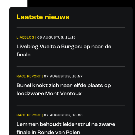
Laatste nieuws
LIVEBLOG
|
08 AUGUSTUS, 11:15
Liveblog Vuelta a Burgos: op naar de
finale
RACE REPORT
|
07 AUGUSTUS, 18:57
Bunel knokt zich naar elfde plaats op
loodzware Mont Ventoux
RACE REPORT
|
07 AUGUSTUS, 18:30
Lemmen behoudt leiderstrui na zware
finale in Ronde van Polen