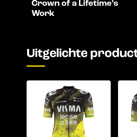
Crown of a Lifetime’s
Work
Uitgelichte produc