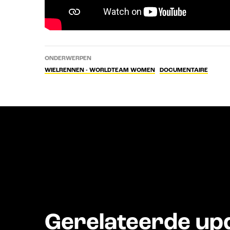
ONDERWERPEN
WIELRENNEN - WORLDTEAM WOMEN
DOCUMENTAIRE
Gerelateerde up