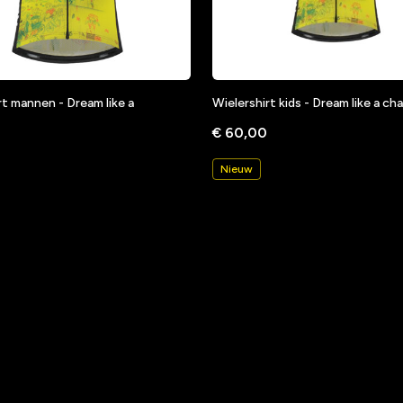
rt mannen - Dream like a
Wielershirt kids - Dream like a c
€ 60,00
Nieuw