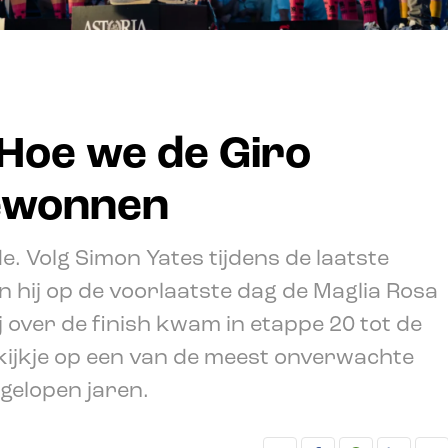
 Hoe we de Giro
gewonnen
. Volg Simon Yates tijdens de laatste
in hij op de voorlaatste dag de Maglia Rosa
 over de finish kwam in etappe 20 tot de
nkijkje op een van de meest onverwachte
fgelopen jaren.