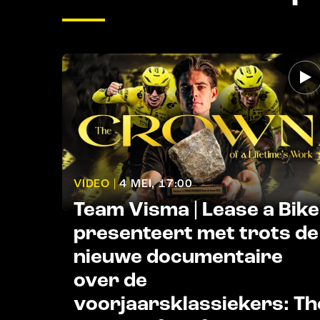
VIDEO |
4 MEI, 17:00
Team Visma | Lease a Bike
presenteert met trots de
nieuwe documentaire
over de
voorjaarsklassiekers: Th