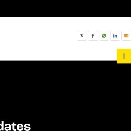
dates